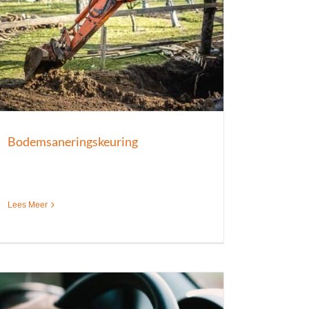
Bodemsaneringskeuring
Lees Meer