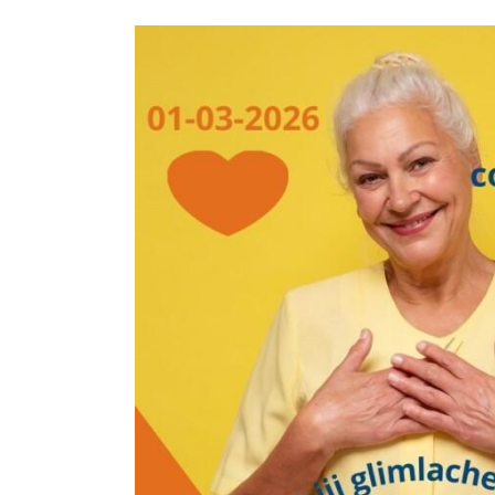
Nationale Compl
Blog
Nie