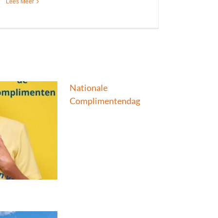
Lees Meer
Nationale
Complimentendag