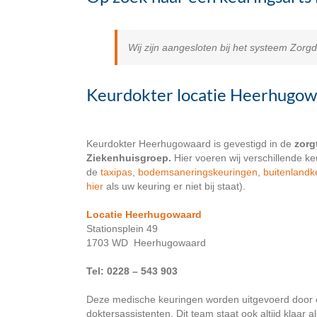
Wij zijn aangesloten bij het systeem Zorg
Keurdokter locatie Heerhugo
Keurdokter Heerhugowaard is gevestigd in de
zorg
Ziekenhuisgroep.
Hier voeren wij verschillende k
de
taxipas
,
bodemsaneringskeuringen
,
buitenlandk
hier
als uw keuring er niet bij staat).
Locatie Heerhugowaard
Stationsplein 49
1703 WD Heerhugowaard
Tel: 0228 – 543 903
Deze medische keuringen worden uitgevoerd door 
doktersassistenten. Dit team staat ook altijd klaar 