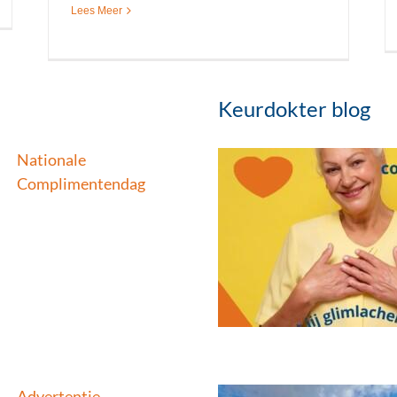
Lees Meer
Keurdokter blog
Nationale
Complimentendag
Nationale Complimentendag
Blog
Nieuws
Advertentie