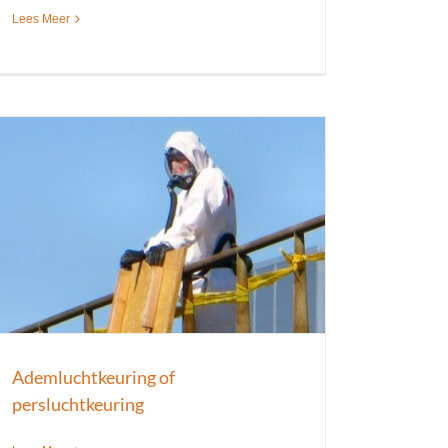
Lees Meer
Ademluchtkeuring of
persluchtkeuring