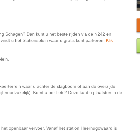
ng Schagen? Dan kunt u het beste rijden via de N242 en
vindt u het Stationsplein waar u gratis kunt parkeren.
Klik
lein.
rkeerterrein waar u achter de slagboom of aan de overzijde
jf noodzakelijk). Komt u per fiets? Deze kunt u plaatsten in de
het openbaar vervoer. Vanaf het station Heerhugowaard is