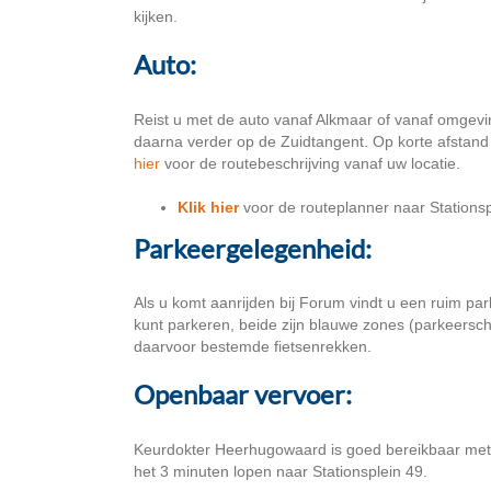
kijken.
Auto:
Reist u met de auto vanaf Alkmaar of vanaf omgevi
daarna verder op de Zuidtangent. Op korte afstand 
hier
voor de routebeschrijving vanaf uw locatie.
Klik hier
voor de routeplanner naar Stationsp
Parkeergelegenheid:
Als u komt aanrijden bij Forum vindt u een ruim pa
kunt parkeren, beide zijn blauwe zones (parkeerschi
daarvoor bestemde fietsenrekken.
Openbaar vervoer:
Keurdokter Heerhugowaard is goed bereikbaar met 
het 3 minuten lopen naar Stationsplein 49.