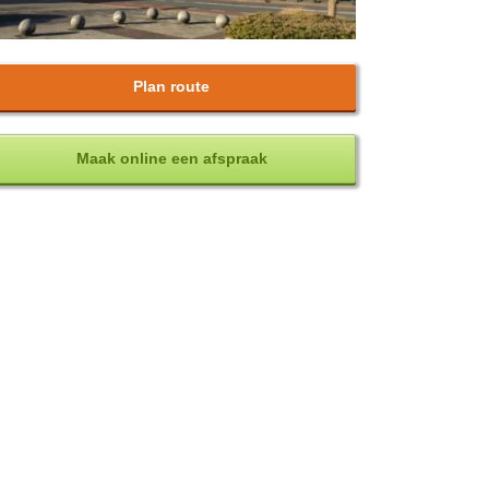
Plan route
Maak online een afspraak