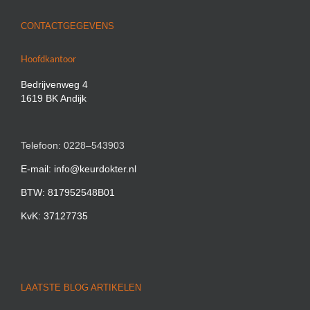
CONTACTGEGEVENS
Hoofdkantoor
Bedrijvenweg 4
1619 BK Andijk
Telefoon: 0228–543903
E-mail: info@keurdokter.nl
BTW: 817952548B01
KvK: 37127735
LAATSTE BLOG ARTIKELEN