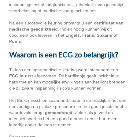
inspanningstest of longfunctietest, afhankelijk van je leeftijd,
sportbelasting of medische voorgeschiedenis.
Na een succesvolle keuring ontvangt u een
certificaat van
medische geschiktheid
. Indien nodig kunnen wij dit
document ook leveren in het
Engels, Frans, Spaans of
Pools
.
Waarom is een ECG zo belangrijk?
Tijdens een sportmedische keuring wordt standaard een
ECG in rust
afgenomen. Dit hartfilmpje geeft inzicht in je
hartritme en kan mogelijke afwijkingen aan het licht brengen
die bij zware inspanning risico’s kunnen vormen.
Het klinkt misschien spannend, maar in de praktijk is het een
eenvoudige en pijnloze procedure. En het geeft je iets heel
waardevols terug:
gemoedsrust
. Zeker als je veel en
intensief sport, is het een goed moment om je hart even
letterlijk onder de loep te nemen.