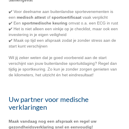
Samengevat
✔️ Voor deelname aan buitenlandse sportevenementen is
een
medisch attest
of
sportcertificaat
vaak verplicht
✔️ Een
sportmedische keuring
omvat o.a. een ECG in rust
✔️ Het is niet alleen een vinkje op je checklist, maar ook een
investering in je eigen veiligheid
✔️ Maak op tijd een afspraak zodat je zonder stress aan de
start kunt verschijnen
Wil jij zeker weten dat je goed voorbereid aan de start
verschijnt van jouw buitenlandse sportuitdaging? Regel dan
tijdig je sportkeuring. Zo kun je zonder zorgen genieten van
de kilometers, het uitzicht én het eindresultaat!
Uw partner voor medische
verklaringen
Maak vandaag nog een afspraak en regel uw
gezondheidsverklaring snel en eenvoudig!