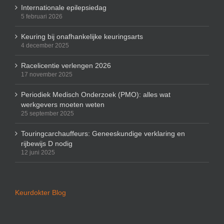
Internationale epilepsiedag
5 februari 2026
Keuring bij onafhankelijke keuringsarts
4 december 2025
Racelicentie verlengen 2026
17 november 2025
Periodiek Medisch Onderzoek (PMO): alles wat
werkgevers moeten weten
25 september 2025
Touringcarchauffeurs: Geneeskundige verklaring en
rijbewijs D nodig
12 juni 2025
Keurdokter Blog