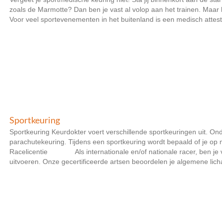
zoals de Marmotte? Dan ben je vast al volop aan het trainen. Maar
Voor veel sportevenementen in het buitenland is een medisch attest of 
Sportkeuring
Sportkeuring Keurdokter voert verschillende sportkeuringen uit. Ond
parachutekeuring. Tijdens een sportkeuring wordt bepaald of je op me
Racelicentie Als internationale en/of nationale racer, ben je ver
uitvoeren. Onze gecertificeerde artsen beoordelen je algemene licham