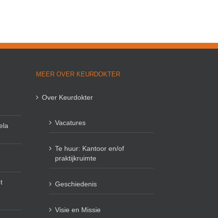
MEER OVER KEURDOKTER
Over Keurdokter
Vacatures
ela
Te huur: Kantoor en/of
praktijkruimte
t
Geschiedenis
Visie en Missie