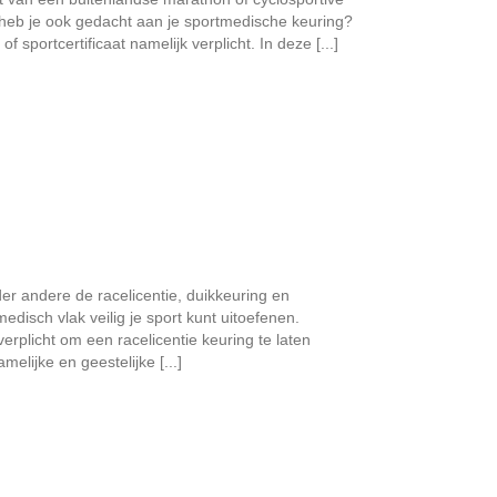
 heb je ook gedacht aan je sportmedische keuring?
sportcertificaat namelijk verplicht. In deze [...]
er andere de racelicentie, duikkeuring en
disch vlak veilig je sport kunt uitoefenen.
plicht om een racelicentie keuring te laten
elijke en geestelijke [...]