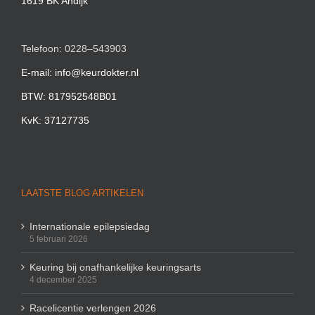
1619 BK Andijk
Telefoon: 0228–543903
E-mail: info@keurdokter.nl
BTW: 817952548B01
KvK: 37127735
LAATSTE BLOG ARTIKELEN
Internationale epilepsiedag
5 februari 2026
Keuring bij onafhankelijke keuringsarts
4 december 2025
Racelicentie verlengen 2026