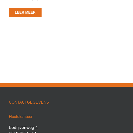
LEER MEER
CONTACTGEGEVENS
Hoofdkantoor
Bedrijvenweg 4