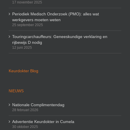
17 november 2025
Periodiek Medisch Onderzoek (PMO): alles wat
werkgevers moeten weten
25 september 2025
Touringcarchauffeurs: Geneeskundige verklaring en
rijbewijs D nodig
12 juni 2025
Keurdokter Blog
NIEUWS
Nationale Complimentendag
28 februari 2026
Advertentie Keurdokter in Cumela
30 oktober 2025