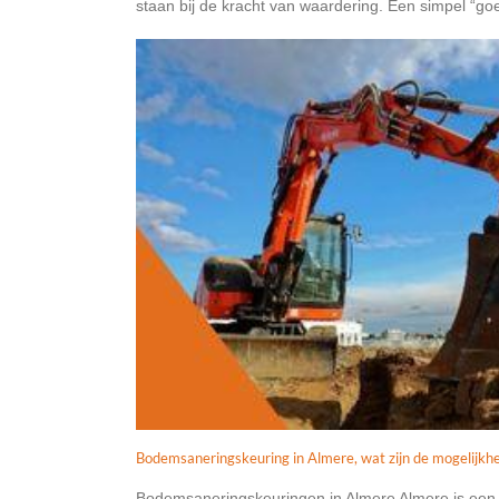
staan bij de kracht van waardering. Een simpel “goed
Bodemsaneringskeuring in Almere, wat zijn de mogelijkh
Bodemsaneringskeuringen in Almere Almere is een st