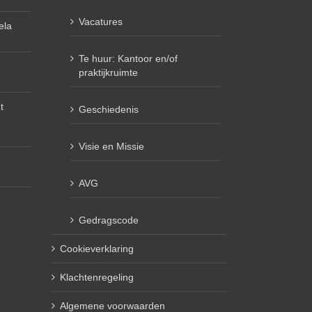
Vacatures
ela
Te huur: Kantoor en/of
praktijkruimte
t
Geschiedenis
Visie en Missie
AVG
Gedragscode
Cookieverklaring
Klachtenregeling
Algemene voorwaarden