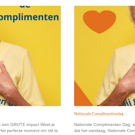
Nationale Complimentendag
et een GROTE impact Weet je
Nationale Complimenten Dag: e
et perfecte moment om stil te
dat het vandaag, Nationale Com