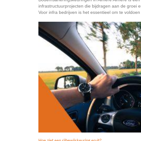
infrastructuurprojecten die bijdragen aan de groei
Voor infra bedrijven is het essentieel om te voldoen a
Hoe ziet een rijbewijskeuring eruit?