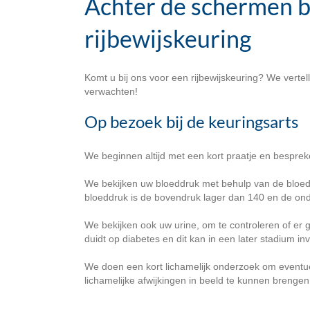
Achter de schermen b
rijbewijskeuring
Komt u bij ons voor een rijbewijskeuring? We vertel
verwachten!
Op bezoek bij de keuringsarts
We beginnen altijd met een kort praatje en bespre
We bekijken uw bloeddruk met behulp van de bloed
bloeddruk is de bovendruk lager dan 140 en de ond
We bekijken ook uw urine, om te controleren of er ge
duidt op diabetes en dit kan in een later stadium i
We doen een kort lichamelijk onderzoek om eventue
lichamelijke afwijkingen in beeld te kunnen brengen