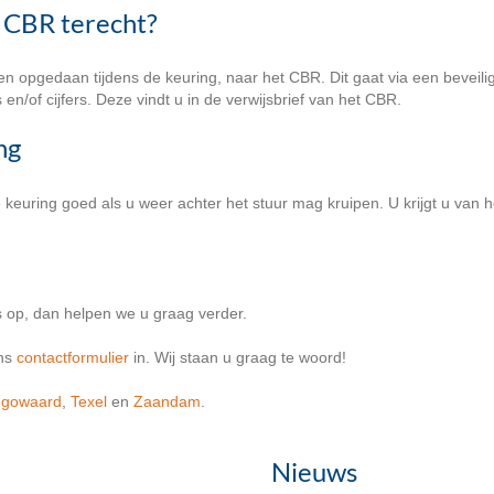
 CBR terecht?
n opgedaan tijdens de keuring, naar het CBR. Dit gaat via een bevei
s en/of cijfers. Deze vindt u in de verwijsbrief van het CBR.
ng
uring goed als u weer achter het stuur mag kruipen. U krijgt u van he
 op, dan helpen we u graag verder.
ons
contactformulier
in. Wij staan u graag te woord!
ugowaard
,
Texel
en
Zaandam
.
Nieuws