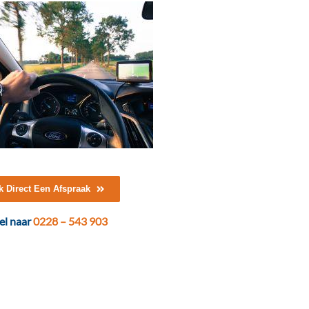
 Direct Een Afspraak
el naar
0228 – 543 903