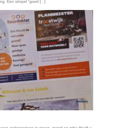
ng. Een simpel “goed [...]
voor ondernemers in groen, grond en infra Heeft u