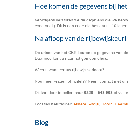
Hoe komen de gegevens bij het
Vervolgens versturen we de gegevens die we hebbe
code nodig. Dit is een code die bestaat uit 10 letter
Na afloop van de rijbewijskeuri
De artsen van het CBR keuren de gegevens van de ke
Daarmee kunt u naar het gemeentehuis.
Weet u wanneer uw rijbewijs verloopt?
Nog meer vragen of twijfels? Neem contact met ons
Dit kan door te bellen naar
0228 – 543 903
of vul 
Locaties Keurdokter:
Almere
,
Andijk
,
Hoorn
,
Heerh
Blog