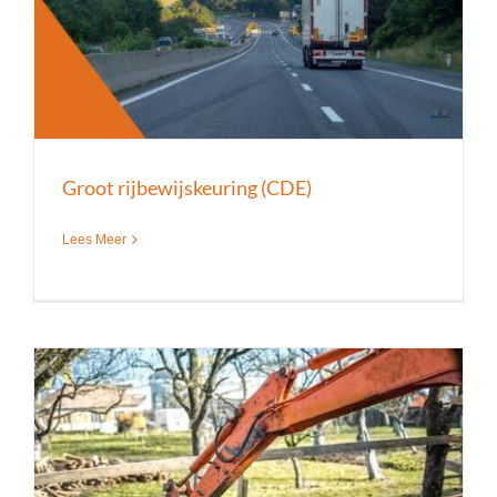
Groot rijbewijskeuring (CDE)
Lees Meer