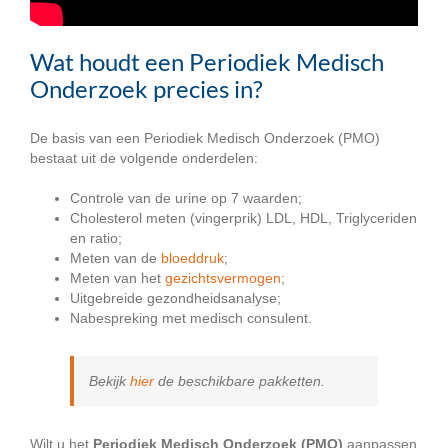
Wat houdt een Periodiek Medisch
Onderzoek precies in?
De basis van een Periodiek Medisch Onderzoek (PMO)
bestaat uit de volgende onderdelen:
Controle van de urine op 7 waarden;
Cholesterol meten (vingerprik) LDL, HDL, Triglyceriden
en ratio;
Meten van de
bloeddruk
;
Meten van het
gezichtsvermogen
;
Uitgebreide gezondheidsanalyse;
Nabespreking met medisch consulent.
Bekijk
hier
de beschikbare pakketten.
Wilt u het
Periodiek Medisch Onderzoek (PMO)
aanpassen