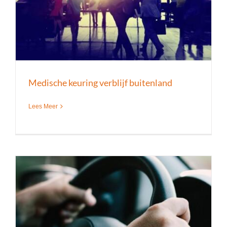
Medische keuring verblijf buitenland
Lees Meer