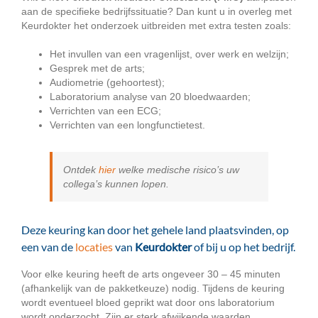
aan de specifieke bedrijfssituatie? Dan kunt u in overleg met
Keurdokter het onderzoek uitbreiden met extra testen zoals:
Het invullen van een vragenlijst, over werk en welzijn;
Gesprek met de arts;
Audiometrie (gehoortest);
Laboratorium analyse van 20 bloedwaarden;
Verrichten van een ECG;
Verrichten van een longfunctietest.
Ontdek
hier
welke medische risico’s uw
collega’s kunnen lopen.
Deze keuring kan door het gehele land plaatsvinden, op
een van de
locaties
van
Keurdokter
of bij u op het bedrijf.
Voor elke keuring heeft de arts ongeveer 30 – 45 minuten
(afhankelijk van de pakketkeuze) nodig. Tijdens de keuring
wordt eventueel bloed geprikt wat door ons laboratorium
wordt onderzocht. Zijn er sterk afwijkende waarden