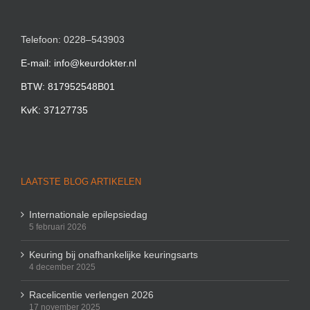
Telefoon: 0228–543903
E-mail: info@keurdokter.nl
BTW: 817952548B01
KvK: 37127735
LAATSTE BLOG ARTIKELEN
Internationale epilepsiedag
5 februari 2026
Keuring bij onafhankelijke keuringsarts
4 december 2025
Racelicentie verlengen 2026
17 november 2025