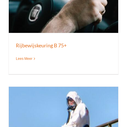
Rijbewijskeuring B 75+
Lees Meer