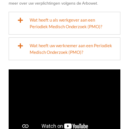
meer over uw verplichtingen volgens de Arbowet.
Wat heeft u als werkgever aan een
Periodiek Medisch Onderzoek (PMO)?
Wat heeft uw werknemer aan een Periodiek
Medisch Onderzoek (PMO)?