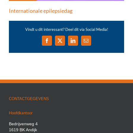
Internationale epilepsiedag
Vindt u dit interessant? Deel dit via Social Media!
Facebook
X
LinkedIn
E-
mail
CONTACTGEGEVENS
Hoofdkantoor
Bedrijvenweg 4
1619 BK Andijk