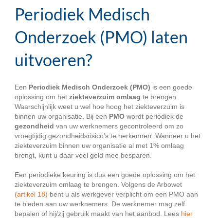
Periodiek Medisch
Onderzoek (PMO) laten
uitvoeren?
Een
Periodiek Medisch Onderzoek (PMO)
is een goede
oplossing om het
ziekteverzuim
omlaag
te brengen.
Waarschijnlijk weet u wel hoe hoog het ziekteverzuim is
binnen uw organisatie. Bij een
PMO
wordt periodiek de
gezondheid
van uw werknemers gecontroleerd om zo
vroegtijdig gezondheidsrisico’s te herkennen. Wanneer u het
ziekteverzuim binnen uw organisatie al met 1% omlaag
brengt, kunt u daar veel geld mee besparen.
Een periodieke keuring is dus een goede oplossing om het
ziekteverzuim omlaag te brengen. Volgens de Arbowet
(artikel 18)
bent u als werkgever verplicht om een PMO aan
te bieden aan uw werknemers. De werknemer mag zelf
bepalen of hij/zij gebruik maakt van het aanbod. Lees
hier