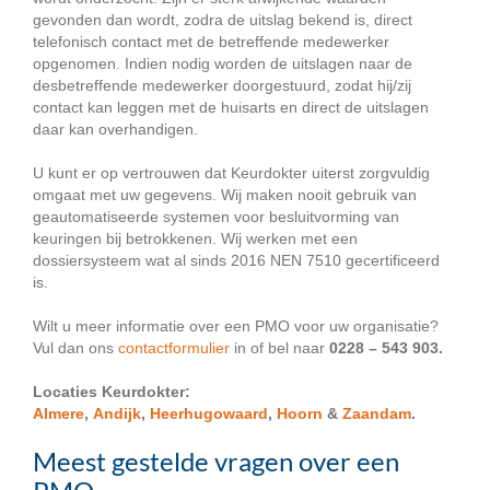
gevonden dan wordt, zodra de uitslag bekend is, direct
telefonisch contact met de betreffende medewerker
opgenomen. Indien nodig worden de uitslagen naar de
desbetreffende medewerker doorgestuurd, zodat hij/zij
contact kan leggen met de huisarts en direct de uitslagen
daar kan overhandigen.
U kunt er op vertrouwen dat Keurdokter uiterst zorgvuldig
omgaat met uw gegevens. Wij maken nooit gebruik van
geautomatiseerde systemen voor besluitvorming van
keuringen bij betrokkenen. Wij werken met een
dossiersysteem wat al sinds 2016 NEN 7510 gecertificeerd
is.
Wilt u meer informatie over een PMO voor uw organisatie?
Vul dan ons
contactformulier
in of bel naar
0228 – 543 903.
Locaties Keurdokter:
Almere
,
Andijk
,
Heerhugowaard
,
Hoorn
&
Zaandam
.
Meest gestelde vragen over een