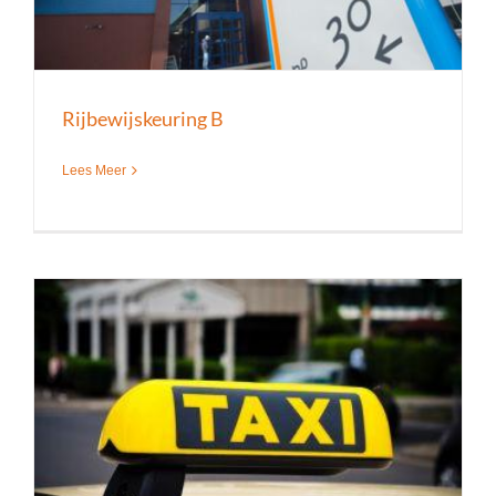
Rijbewijskeuring B
Lees Meer