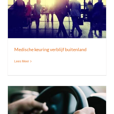
Medische keuring verblijf buitenland
Lees Meer