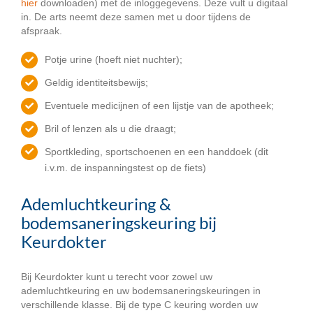
hier
downloaden) met de inloggegevens. Deze vult u digitaal
in. De arts neemt deze samen met u door tijdens de
afspraak.
Potje urine (hoeft niet nuchter);
Geldig identiteitsbewijs;
Eventuele medicijnen of een lijstje van de apotheek;
Bril of lenzen als u die draagt;
Sportkleding, sportschoenen en een handdoek (dit
i.v.m. de inspanningstest op de fiets)
Ademluchtkeuring &
bodemsaneringskeuring bij
Keurdokter
Bij Keurdokter kunt u terecht voor zowel uw
ademluchtkeuring en uw bodemsaneringskeuringen in
verschillende klasse. Bij de type C keuring worden uw