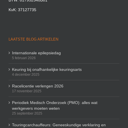
KvK: 37127735
LAATSTE BLOG ARTIKELEN
Internationale epilepsiedag
5 februari 2026
Keuring bij onafhankelijke keuringsarts
4 december 2025
Racelicentie verlengen 2026
17 november 2025
Periodiek Medisch Onderzoek (PMO): alles wat
werkgevers moeten weten
25 september 2025
Touringcarchauffeurs: Geneeskundige verklaring en