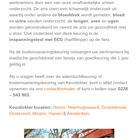
werknemers door een van onze onafhankelijke artsen
onderzocht. De arts voert een lichamelijk onderzoek uit
waarbij onder andere de
bloeddruk
wordt gemeten,
bloed
en
urine
worden onderzocht, de
longen
,
oren
en
ogen
worden gecontroleerd en neemt de arts uw gezondheid met
u door. Ook onderdeel van deze keuring is de
inspanningstest met ECG
(hartfilmpje) op de fiets.
Na de bodemsaneringskeuring ontvangen uw werknemers bij
medische geschiktheid een bewijs van goedkeuring die 1 jaar
geldig is.
Als u vragen heeft over de ademluchtkeuring of
bodemsaneringskeuring van Keurdokter, kunt u altijd contact
opnemen via ons
contactformulier
of kunt u bellen naar
0228
– 543 903.
Keurdokter locaties:
Hoorn
,
Heerhugowaard
,
Grootebroek
,
Oosterend
,
Almere
,
Vianen
&
Amsterdam
.