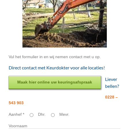
Vul het formulier in en wij nemen contact met u op.
Direct contact met Keurdokter voor alle locaties!
Liever
Maak hier online uw keuringsafspraak
bellen?
0228 –
543 903
Aanhef *
Dhr.
Mevr.
Voornaam