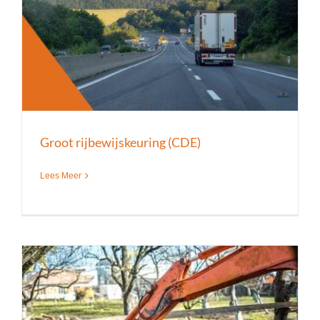
Groot rijbewijskeuring (CDE)
Lees Meer