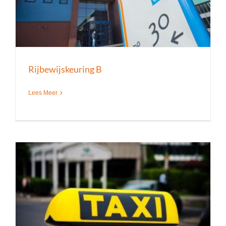
Rijbewijskeuring B
Lees Meer