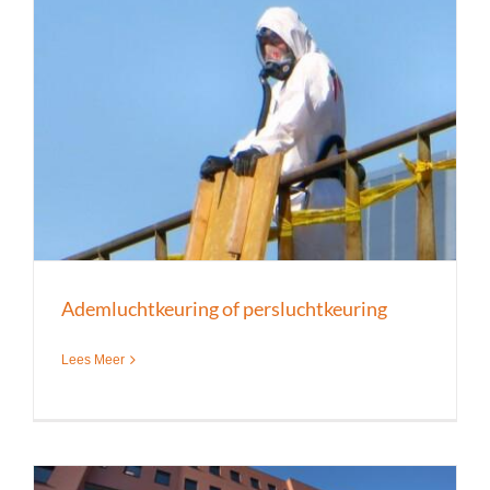
Ademluchtkeuring of persluchtkeuring
Lees Meer