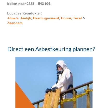
bellen naar 0228 – 543 903.
Locaties Keurdokter:
Almere
,
Andijk
,
Heerhugowaard
,
Hoorn,
Texel
&
Zaandam
.
Direct een Asbestkeuring plannen?