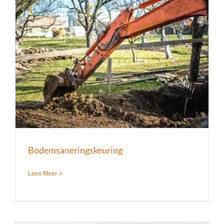
Bodemsaneringskeuring
Lees Meer