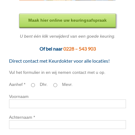
Maak hier online uw keuringsafspraak
U bent één klik verwijderd van een goede keuring.
Of bel naar
0228 – 543 903
Direct contact met Keurdokter voor alle locaties!
Vul het formulier in en wij nemen contact met u op.
Aanhef *
Dhr.
Mevr.
Voornaam
Achternaam *