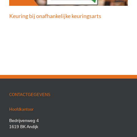
Keuring bij onafhankelijke keuringsarts
CONTACTGEGEVENS
Hoofdkantoor
Bedrijvenweg 4
1619 BK Andijk