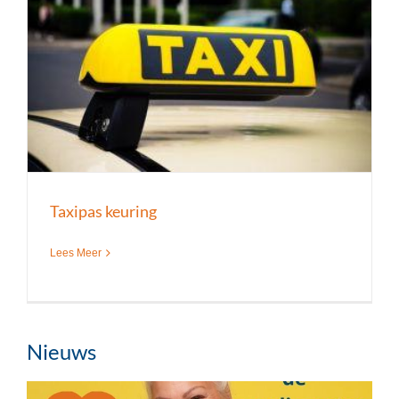
Taxipas keuring
Lees Meer
Nieuws