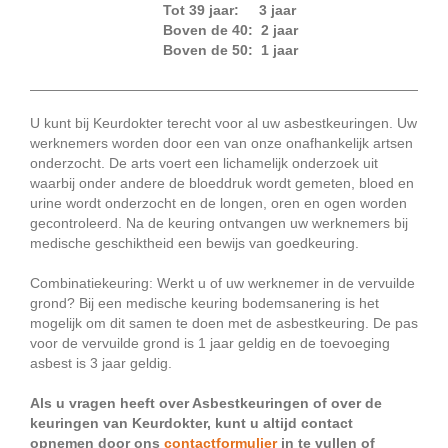
Tot 39 jaar: 3 jaar
Boven de 40: 2 jaar
Boven de 50: 1 jaar
U kunt bij Keurdokter terecht voor al uw asbestkeuringen. Uw
werknemers worden door een van onze onafhankelijk artsen
onderzocht. De arts voert een lichamelijk onderzoek uit
waarbij onder andere de bloeddruk wordt gemeten, bloed en
urine wordt onderzocht en de longen, oren en ogen worden
gecontroleerd. Na de keuring ontvangen uw werknemers bij
medische geschiktheid een bewijs van goedkeuring.
Combinatiekeuring: Werkt u of uw werknemer in de vervuilde
grond? Bij een medische keuring bodemsanering is het
mogelijk om dit samen te doen met de asbestkeuring. De pas
voor de vervuilde grond is 1 jaar geldig en de toevoeging
asbest is 3 jaar geldig.
Als u vragen heeft over Asbestkeuringen of over de
keuringen van Keurdokter, kunt u altijd contact
opnemen door ons
contactformulier
in te vullen of