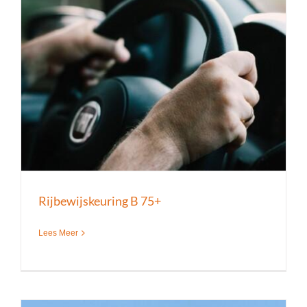
Rijbewijskeuring B 75+
Lees Meer