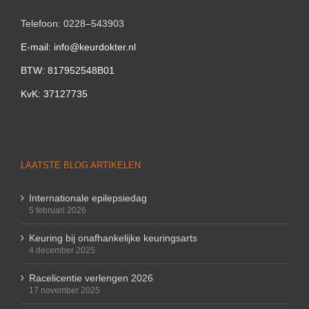
Telefoon: 0228–543903
E-mail: info@keurdokter.nl
BTW: 817952548B01
KvK: 37127735
LAATSTE BLOG ARTIKELEN
Internationale epilepsiedag
5 februari 2026
Keuring bij onafhankelijke keuringsarts
4 december 2025
Racelicentie verlengen 2026
17 november 2025