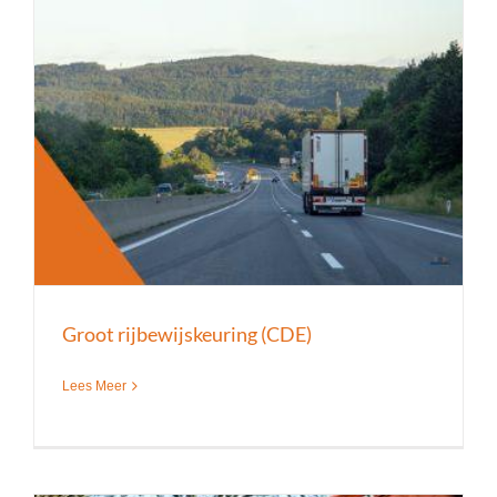
Groot rijbewijskeuring (CDE)
Lees Meer