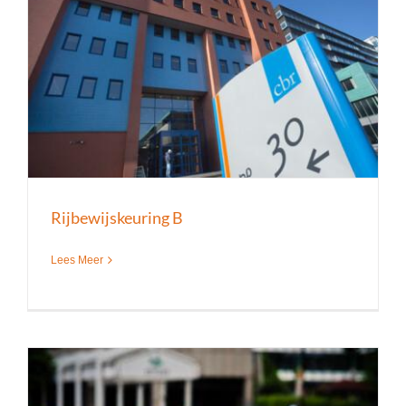
Rijbewijskeuring B
Lees Meer