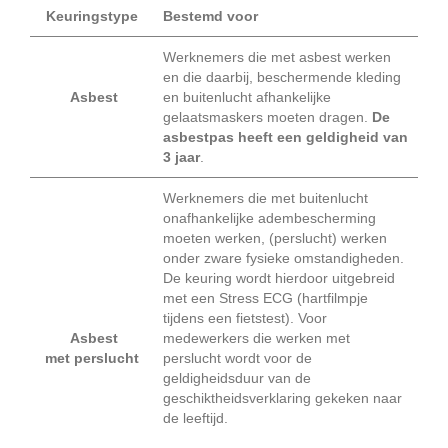
Keuringstype
Bestemd voor
Werknemers die met asbest werken
en die daarbij, beschermende kleding
Asbest
en buitenlucht afhankelijke
gelaatsmaskers moeten dragen.
De
asbestpas heeft een geldigheid van
3 jaar
.
Werknemers die met buitenlucht
onafhankelijke adembescherming
moeten werken, (perslucht) werken
onder zware fysieke omstandigheden.
De keuring wordt hierdoor uitgebreid
met een Stress ECG (hartfilmpje
tijdens een fietstest). Voor
Asbest
medewerkers die werken met
met perslucht
perslucht wordt voor de
geldigheidsduur van de
geschiktheidsverklaring gekeken naar
de leeftijd.