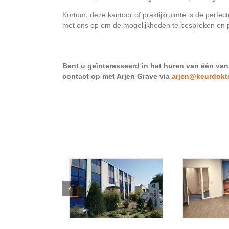
Kortom, deze kantoor of praktijkruimte is de perfecte
met ons op om de mogelijkheden te bespreken en pla
Bent u geïnteresseerd in het huren van één van
contact op met Arjen Grave via
arjen@keurdokte