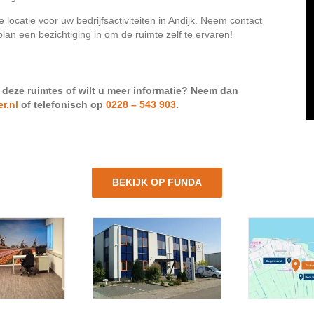
 locatie voor uw bedrijfsactiviteiten in Andijk. Neem contact
n een bezichtiging in om de ruimte zelf te ervaren!
 deze ruimtes of wilt u meer informatie? Neem dan
r.nl
of telefonisch op
0228 – 543 903
.
BEKIJK OP FUNDA