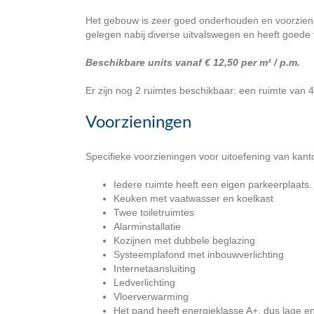
Het gebouw is zeer goed onderhouden en voorzien v
gelegen nabij diverse uitvalswegen en heeft goede
Beschikbare units vanaf € 12,50 per m² / p.m.
Er zijn nog 2 ruimtes beschikbaar: een ruimte van 
Voorzieningen
Specifieke voorzieningen voor uitoefening van kanto
Iedere ruimte heeft een eigen parkeerplaats. 
Keuken met vaatwasser en koelkast
Twee toiletruimtes
Alarminstallatie
Kozijnen met dubbele beglazing
Systeemplafond met inbouwverlichting
Internetaansluiting
Ledverlichting
Vloerverwarming
Het pand heeft energieklasse A+, dus lage en