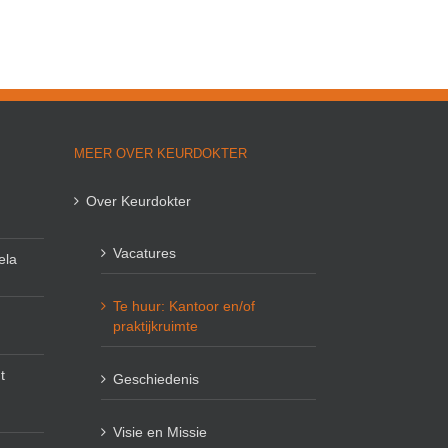
MEER OVER KEURDOKTER
Over Keurdokter
Vacatures
ela
Te huur: Kantoor en/of
praktijkruimte
t
Geschiedenis
Visie en Missie