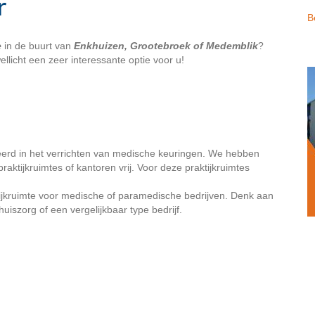
r
B
e
in de buurt van
Enkhuizen, Grootebroek of Medemblik
?
llicht een zeer interessante optie voor u!
iseerd in het verrichten van medische keuringen. We hebben
raktijkruimtes of kantoren vrij. Voor deze praktijkruimtes
ktijkruimte voor medische of paramedische bedrijven. Denk aan
uiszorg of een vergelijkbaar type bedrijf.