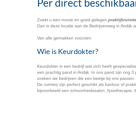
Per direct beschikbaa
Zoekt u een mooie en goed gelegen
praktijkruimt
Dan is deze locatie aan de Bedrijvenweg in Andijk we
Van alle gemakken voorzien.
Wie is Keurdokter?
Keurdokter is een bedrijf wat zich heeft gespecial
een prachtig pand in Andijk. In ons pand zijn nog 3 p
zoeken we bedrijven die een beetje bij ons passen.
De ruimtes zijn perfect geschikt als kantoor of pra
bijvoorbeeld een schoonheidssalon, fysiotherapie, th