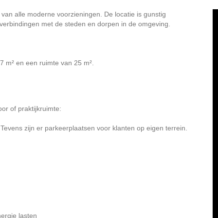
an alle moderne voorzieningen. De locatie is gunstig
 verbindingen met de steden en dorpen in de omgeving.
47 m² en een ruimte van 25 m².
or of praktijkruimte:
Tevens zijn er parkeerplaatsen voor klanten op eigen terrein.
ergie lasten