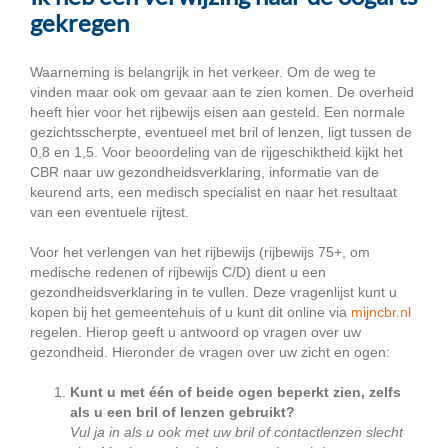
gekregen
Waarneming is belangrijk in het verkeer. Om de weg te
vinden maar ook om gevaar aan te zien komen. De overheid
heeft hier voor het rijbewijs eisen aan gesteld. Een normale
gezichtsscherpte, eventueel met bril of lenzen, ligt tussen de
0,8 en 1,5. Voor beoordeling van de rijgeschiktheid kijkt het
CBR naar uw gezondheidsverklaring, informatie van de
keurend arts, een medisch specialist en naar het resultaat
van een eventuele rijtest.
Voor het verlengen van het rijbewijs (rijbewijs 75+, om
medische redenen of rijbewijs C/D) dient u een
gezondheidsverklaring in te vullen. Deze vragenlijst kunt u
kopen bij het gemeentehuis of u kunt dit online via
mijncbr.nl
regelen. Hierop geeft u antwoord op vragen over uw
gezondheid. Hieronder de vragen over uw zicht en ogen:
Kunt u met één of beide ogen beperkt zien, zelfs
als u een bril of lenzen gebruikt?
Vul ja in als u ook met uw bril of contactlenzen slecht