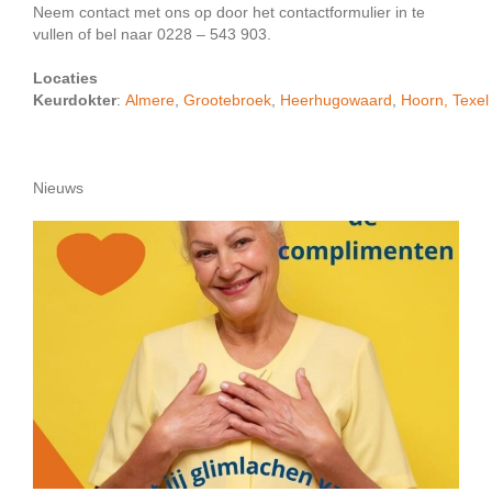
Neem contact met ons op door het contactformulier in te
vullen of bel naar 0228 – 543 903.
Locaties
Keurdokter
:
Almere
,
Grootebroek
,
Heerhugowaard
,
Hoorn,
Texel
Nieuws