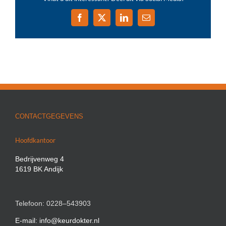
Facebook
X
LinkedIn
E-
mail
CONTACTGEGEVENS
Hoofdkantoor
Bedrijvenweg 4
1619 BK Andijk
Telefoon: 0228–543903
E-mail: info@keurdokter.nl