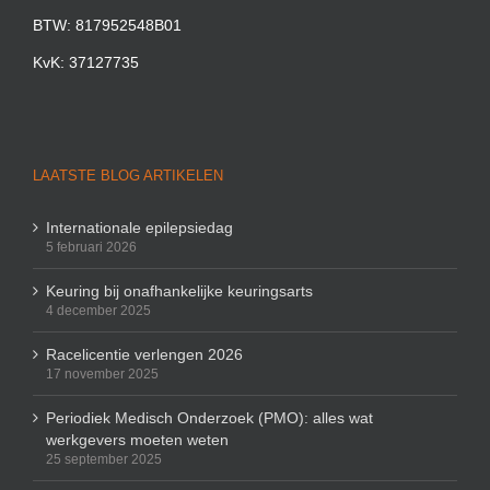
BTW: 817952548B01
KvK: 37127735
LAATSTE BLOG ARTIKELEN
Internationale epilepsiedag
5 februari 2026
Keuring bij onafhankelijke keuringsarts
4 december 2025
Racelicentie verlengen 2026
17 november 2025
Periodiek Medisch Onderzoek (PMO): alles wat
werkgevers moeten weten
25 september 2025