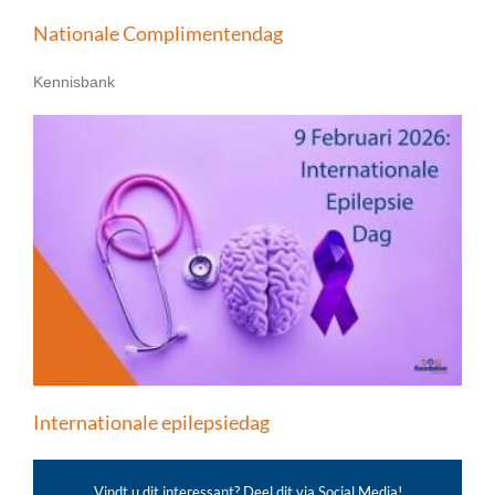
Nationale Complimentendag
Kennisbank
Internationale epilepsiedag
Vindt u dit interessant? Deel dit via Social Media!