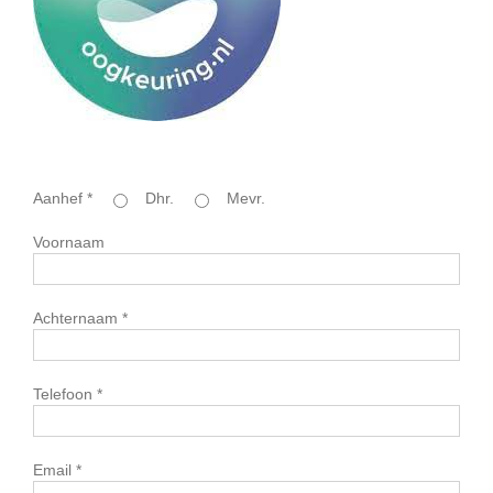
Aanhef *
Dhr.
Mevr.
Voornaam
Achternaam *
Telefoon *
Email *