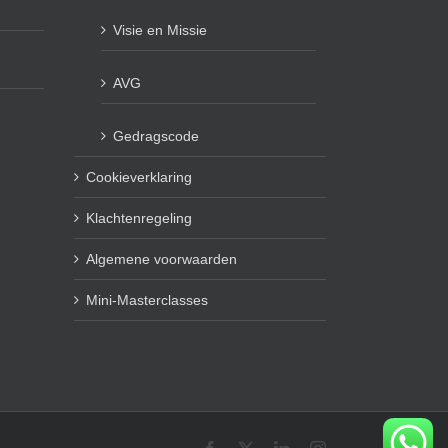
Visie en Missie
AVG
Gedragscode
Cookieverklaring
Klachtenregeling
Algemene voorwaarden
Mini-Masterclasses
Facebook
X
LinkedIn
Instagram