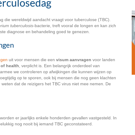
erculosedag
ag die wereldwijd aandacht vraagt voor tuberculose (TBC).
rium tuberculosis
-bacterie, treft vooral de longen en kan zich
uiste diagnose en behandeling goed te genezen.
ingen
ngen
uit voor mensen die een
visum aanvragen
voor landen
 of health
, verplicht is. Een belangrijk onderdeel van
aarmee we controleren op afwijkingen die kunnen wijzen op
roegtijdig op te sporen, ook bij mensen die nog geen klachten
 weten dat de reizigers het TBC virus niet mee nemen. De
worden er jaarlijks enkele honderden gevallen vastgesteld. In
elukkig nog nooit bij iemand TBC geconstateerd.