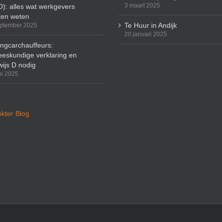
3 maart 2025
): alles wat werkgevers
en weten
Te Huur in Andijk
ptember 2025
20 januari 2025
ingcarchauffeurs:
eskundige verklaring en
wijs D nodig
ni 2025
kter Blog