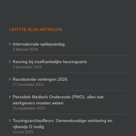
LAATSTE BLOG ARTIKELEN
Internationale epilepsiedag
5 februari 2026
Keuring bij onafhankelijke keuringsarts
4 december 2025
Racelicentie verlengen 2026
17 november 2025
Periodiek Medisch Onderzoek (PMO): alles wat
werkgevers moeten weten
25 september 2025
Touringcarchauffeurs: Geneeskundige verklaring en
rijbewijs D nodig
12 juni 2025