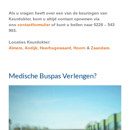
Als u vragen heeft over een van de keuringen van
Keurdokter, kunt u altijd contact opnemen via
ons
contactformulier
of kunt u bellen naar 0228 – 543
903.
Locaties Keurdokter:
Almere
,
Andijk
,
Heerhugowaard
,
Hoorn
&
Zaandam
.
Medische Buspas Verlengen?