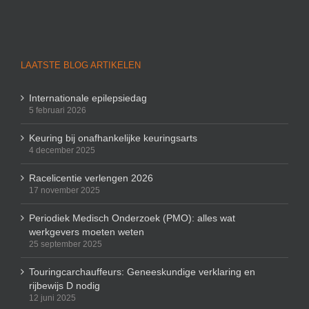
LAATSTE BLOG ARTIKELEN
Internationale epilepsiedag
5 februari 2026
Keuring bij onafhankelijke keuringsarts
4 december 2025
Racelicentie verlengen 2026
17 november 2025
Periodiek Medisch Onderzoek (PMO): alles wat
werkgevers moeten weten
25 september 2025
Touringcarchauffeurs: Geneeskundige verklaring en
rijbewijs D nodig
12 juni 2025