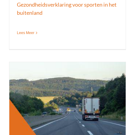
Gezondheidsverklaring voor sporten in het
buitenland
Lees Meer