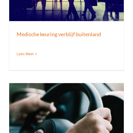
Medische keuring verblijf buitenland
Lees Meer