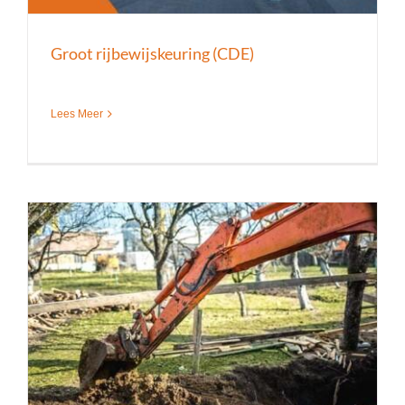
Groot rijbewijskeuring (CDE)
Lees Meer