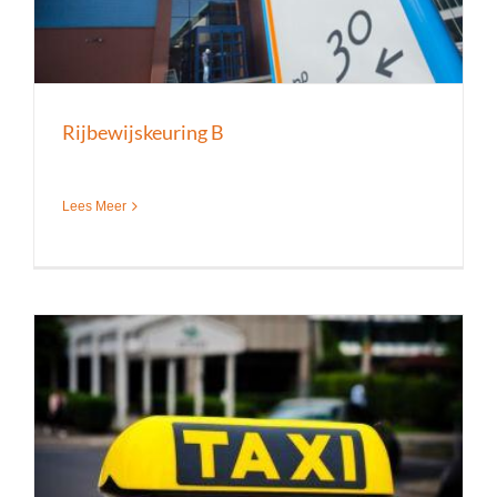
Rijbewijskeuring B
Lees Meer