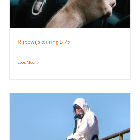
Rijbewijskeuring B 75+
Lees Meer