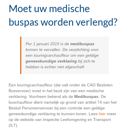
Moet uw medische
buspas worden verlengd?
Per 1 januari 2015 is de
medibuspas
komen te vervallen. De verplichting voor
een touringcarchauffeur om een geldige
geneeskundige verklaring
bij zich te
hebben is echter niet afgeschaft.
Een touringcarchauffeur (die valt onder de CAO Besloten
Busvervoer) moet in het bezit zijn van een medische
verklaring. Voorheen bekend als de
Medibuspas
. De
buschauffeur dient namelijk op grond van artikel 74 van het
Besluit Personenvervoer bij een controle een geldige
geneeskundige verklaring te kunnen tonen. Lees
hier
meer
op de website van Inspectie Leefomgeving en Transport
(ILT).