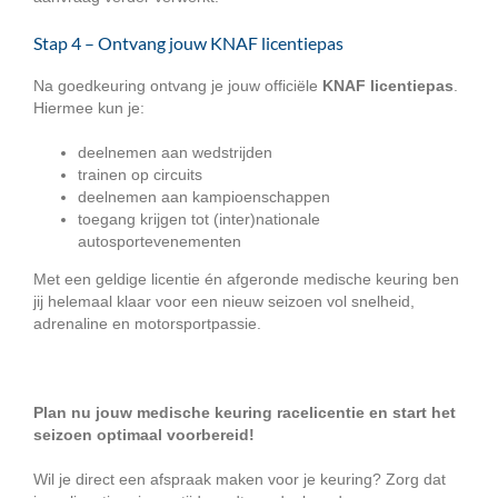
Stap 4 – Ontvang jouw KNAF licentiepas
Na goedkeuring ontvang je jouw officiële
KNAF licentiepas
.
Hiermee kun je:
deelnemen aan wedstrijden
trainen op circuits
deelnemen aan kampioenschappen
toegang krijgen tot (inter)nationale
autosportevenementen
Met een geldige licentie én afgeronde medische keuring ben
jij helemaal klaar voor een nieuw seizoen vol snelheid,
adrenaline en motorsportpassie.
Plan nu jouw medische keuring racelicentie en start het
seizoen optimaal voorbereid!
Wil je direct een afspraak maken voor je keuring? Zorg dat