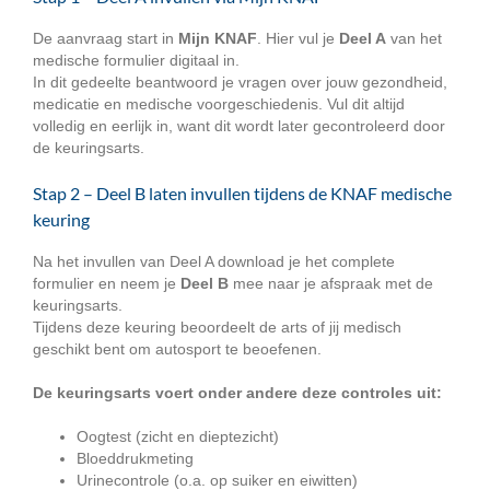
De aanvraag start in
Mijn KNAF
. Hier vul je
Deel A
van het
medische formulier digitaal in.
In dit gedeelte beantwoord je vragen over jouw gezondheid,
medicatie en medische voorgeschiedenis. Vul dit altijd
volledig en eerlijk in, want dit wordt later gecontroleerd door
de keuringsarts.
Stap 2 – Deel B laten invullen tijdens de KNAF medische
keuring
Na het invullen van Deel A download je het complete
formulier en neem je
Deel B
mee naar je afspraak met de
keuringsarts.
Tijdens deze keuring beoordeelt de arts of jij medisch
geschikt bent om autosport te beoefenen.
De keuringsarts voert onder andere deze controles uit:
Oogtest (zicht en dieptezicht)
Bloeddrukmeting
Urinecontrole (o.a. op suiker en eiwitten)