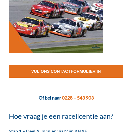
VUL ONS CONTACTFORMULIER IN
Of bel naar
0228 – 543 903
Hoe vraag je een racelicentie aan?
Stap 1 – Deel A invullen via Mijn KNAF