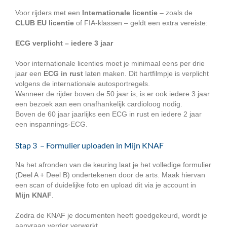
Voor rijders met een
Internationale licentie
– zoals de
CLUB EU licentie
of FIA-klassen – geldt een extra vereiste:
ECG verplicht – iedere 3 jaar
Voor internationale licenties moet je minimaal eens per drie
jaar een
ECG in rust
laten maken. Dit hartfilmpje is verplicht
volgens de internationale autosportregels.
Wanneer de rijder boven de 50 jaar is, is er ook iedere 3 jaar
een bezoek aan een onafhankelijk cardioloog nodig.
Boven de 60 jaar jaarlijks een ECG in rust en iedere 2 jaar
een inspannings-ECG.
Stap 3 – Formulier uploaden in Mijn KNAF
Na het afronden van de keuring laat je het volledige formulier
(Deel A + Deel B) ondertekenen door de arts. Maak hiervan
een scan of duidelijke foto en upload dit via je account in
Mijn KNAF
.
Zodra de KNAF je documenten heeft goedgekeurd, wordt je
aanvraag verder verwerkt.