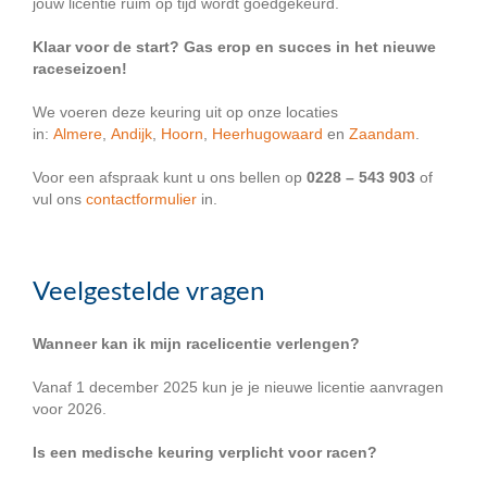
jouw licentie ruim op tijd wordt goedgekeurd.
Klaar voor de start? Gas erop en succes in het nieuwe
raceseizoen!
We voeren deze keuring uit op onze locaties
in:
Almere
,
Andijk
,
Hoorn
,
Heerhugowaard
en
Zaandam
.
Voor een afspraak kunt u ons bellen op
0228 – 543 903
of
vul ons
contactformulier
in.
Veelgestelde vragen
Wanneer kan ik mijn racelicentie verlengen?
Vanaf 1 december 2025 kun je je nieuwe licentie aanvragen
voor 2026.
Is een medische keuring verplicht voor racen?