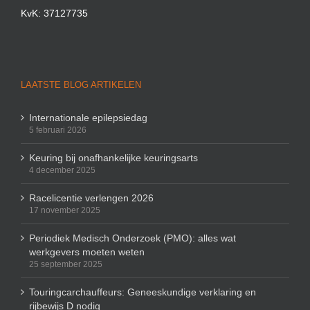
KvK: 37127735
LAATSTE BLOG ARTIKELEN
Internationale epilepsiedag
5 februari 2026
Keuring bij onafhankelijke keuringsarts
4 december 2025
Racelicentie verlengen 2026
17 november 2025
Periodiek Medisch Onderzoek (PMO): alles wat
werkgevers moeten weten
25 september 2025
Touringcarchauffeurs: Geneeskundige verklaring en
rijbewijs D nodig