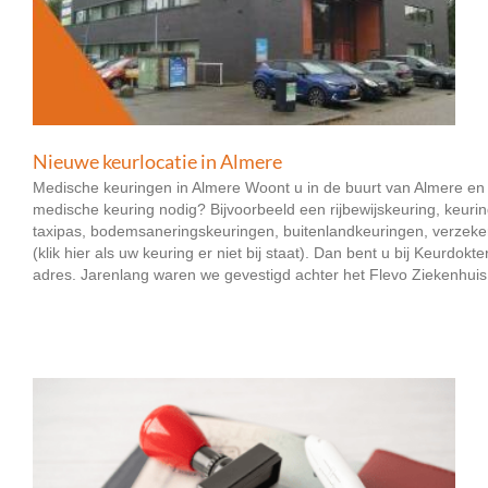
Nieuwe keurlocatie in Almere
Medische keuringen in Almere Woont u in de buurt van Almere en
medische keuring nodig? Bijvoorbeeld een rijbewijskeuring, keuri
taxipas, bodemsaneringskeuringen, buitenlandkeuringen, verzek
(klik hier als uw keuring er niet bij staat). Dan bent u bij Keurdokte
adres. Jarenlang waren we gevestigd achter het Flevo Ziekenhuis - 