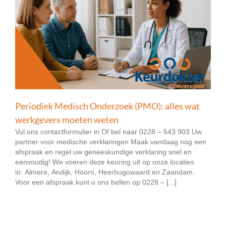
Periodiek Medisch Onderzoek (PMO): alles wat
werkgevers moeten weten
Vul ons contactformulier in Of bel naar 0228 – 543 903 Uw
partner voor medische verklaringen Maak vandaag nog een
afspraak en regel uw geneeskundige verklaring snel en
eenvoudig! We voeren deze keuring uit op onze locaties
in: Almere, Andijk, Hoorn, Heerhugowaard en Zaandam.
Voor een afspraak kunt u ons bellen op 0228 – [...]