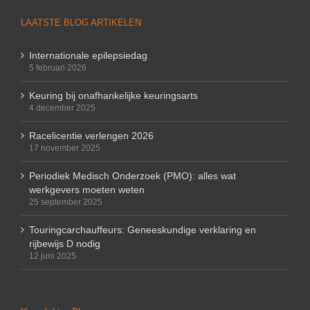
LAATSTE BLOG ARTIKELEN
Internationale epilepsiedag
5 februari 2026
Keuring bij onafhankelijke keuringsarts
4 december 2025
Racelicentie verlengen 2026
17 november 2025
Periodiek Medisch Onderzoek (PMO): alles wat
werkgevers moeten weten
25 september 2025
Touringcarchauffeurs: Geneeskundige verklaring en
rijbewijs D nodig
12 juni 2025