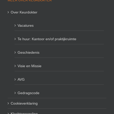
MEER OVER KEURDOKTER
Over Keurdokter
Vacatures
Te huur: Kantoor en/of praktijkruimte
Geschiedenis
Visie en Missie
AVG
Gedragscode
Cookieverklaring
Klachtenregeling