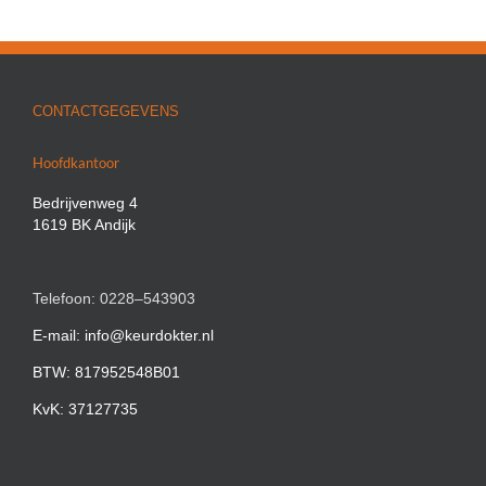
CONTACTGEGEVENS
Hoofdkantoor
Bedrijvenweg 4
1619 BK Andijk
Telefoon: 0228–543903
E-mail: info@keurdokter.nl
BTW: 817952548B01
KvK: 37127735