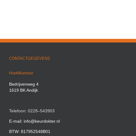
CONTACTGEGEVENS
Hoofdkantoor
Bedrijvenweg 4
1619 BK Andijk
Telefoon: 0228–543903
E-mail: info@keurdokter.nl
BTW: 817952548B01