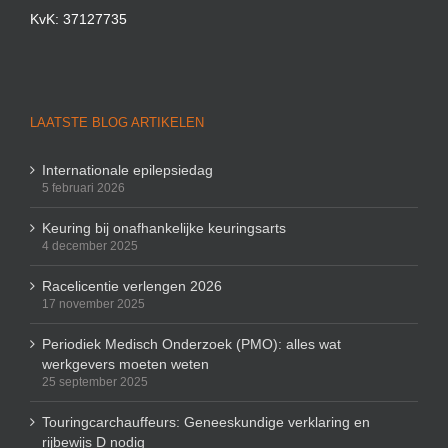
KvK: 37127735
LAATSTE BLOG ARTIKELEN
Internationale epilepsiedag
5 februari 2026
Keuring bij onafhankelijke keuringsarts
4 december 2025
Racelicentie verlengen 2026
17 november 2025
Periodiek Medisch Onderzoek (PMO): alles wat
werkgevers moeten weten
25 september 2025
Touringcarchauffeurs: Geneeskundige verklaring en
rijbewijs D nodig