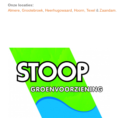
Onze locaties:
Almere
,
Grootebroek
,
Heerhugowaard
,
Hoorn,
Texel
&
Zaandam
.