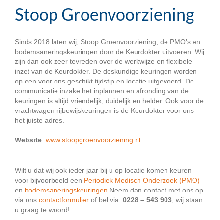
Stoop Groenvoorziening
Sinds 2018 laten wij, Stoop Groenvoorziening, de PMO’s en
bodemsaneringskeuringen door de Keurdokter uitvoeren. Wij
zijn dan ook zeer tevreden over de werkwijze en flexibele
inzet van de Keurdokter. De deskundige keuringen worden
op een voor ons geschikt tijdstip en locatie uitgevoerd. De
communicatie inzake het inplannen en afronding van de
keuringen is altijd vriendelijk, duidelijk en helder. Ook voor de
vrachtwagen rijbewijskeuringen is de Keurdokter voor ons
het juiste adres.
Website
:
www.stoopgroenvoorziening.nl
Wilt u dat wij ook ieder jaar bij u op locatie komen keuren
voor bijvoorbeeld een
Periodiek Medisch Onderzoek (PMO)
en
bodemsaneringskeuringen
Neem dan contact met ons op
via ons
contactformulier
of bel via:
0228 – 543 903
, wij staan
u graag te woord!