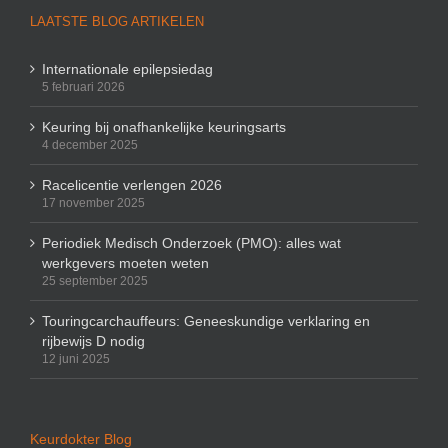
LAATSTE BLOG ARTIKELEN
Internationale epilepsiedag
5 februari 2026
Keuring bij onafhankelijke keuringsarts
4 december 2025
Racelicentie verlengen 2026
17 november 2025
Periodiek Medisch Onderzoek (PMO): alles wat
werkgevers moeten weten
25 september 2025
Touringcarchauffeurs: Geneeskundige verklaring en
rijbewijs D nodig
12 juni 2025
Keurdokter Blog