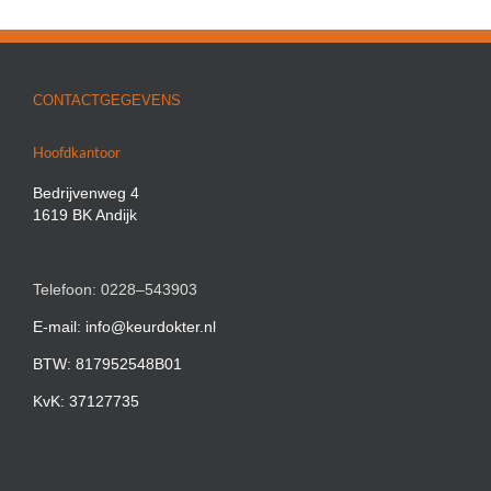
CONTACTGEGEVENS
Hoofdkantoor
Bedrijvenweg 4
1619 BK Andijk
Telefoon: 0228–543903
E-mail: info@keurdokter.nl
BTW: 817952548B01
KvK: 37127735