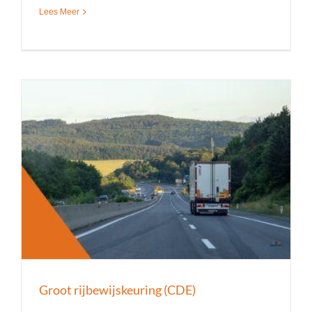
Lees Meer
Groot rijbewijskeuring (CDE)