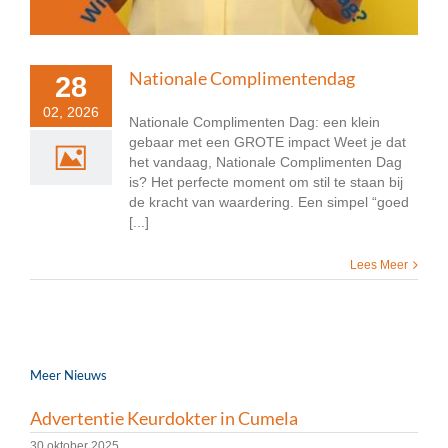
Nationale Complimentendag
28
02, 2026
Nationale Complimenten Dag: een klein
gebaar met een GROTE impact Weet je dat
het vandaag, Nationale Complimenten Dag
is? Het perfecte moment om stil te staan bij
de kracht van waardering. Een simpel “goed
[...]
Lees Meer
Meer Nieuws
Advertentie Keurdokter in Cumela
30 oktober 2025