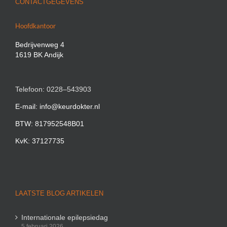
CONTACTGEGEVENS
Hoofdkantoor
Bedrijvenweg 4
1619 BK Andijk
Telefoon: 0228–543903
E-mail: info@keurdokter.nl
BTW: 817952548B01
KvK: 37127735
LAATSTE BLOG ARTIKELEN
Internationale epilepsiedag