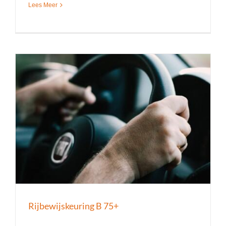
Lees Meer
Rijbewijskeuring B 75+