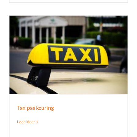
Taxipas keuring
Lees Meer