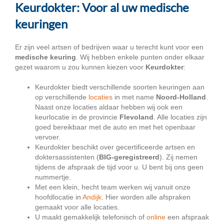
Keurdokter: Voor al uw medische
keuringen
Er zijn veel artsen of bedrijven waar u terecht kunt voor een
medische keuring
. Wij hebben enkele punten onder elkaar
gezet waarom u zou kunnen kiezen voor
Keurdokter
:
Keurdokter biedt verschillende soorten keuringen aan
op verschillende
locaties
in met name
Noord-Holland
.
Naast onze locaties aldaar hebben wij ook een
keurlocatie in de provincie
Flevoland
. Alle locaties zijn
goed bereikbaar met de auto en met het openbaar
vervoer.
Keurdokter beschikt over gecertificeerde artsen en
doktersassistenten (
BIG-geregistreerd
). Zij nemen
tijdens de afspraak de tijd voor u. U bent bij ons geen
nummertje.
Met een klein, hecht team werken wij vanuit onze
hoofdlocatie in
Andijk
. Hier worden alle afspraken
gemaakt voor alle locaties.
U maakt gemakkelijk telefonisch of
online
een afspraak