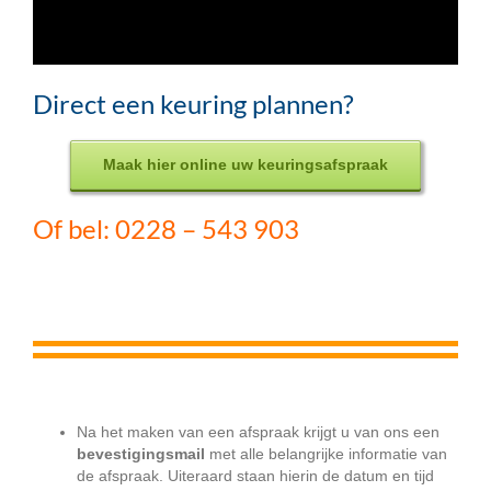
Direct een keuring plannen?
Maak hier online uw keuringsafspraak
Of bel: 0228 – 543 903
Na het maken van een afspraak krijgt u van ons een
bevestigingsmail
met alle belangrijke informatie van
de afspraak. Uiteraard staan hierin de datum en tijd