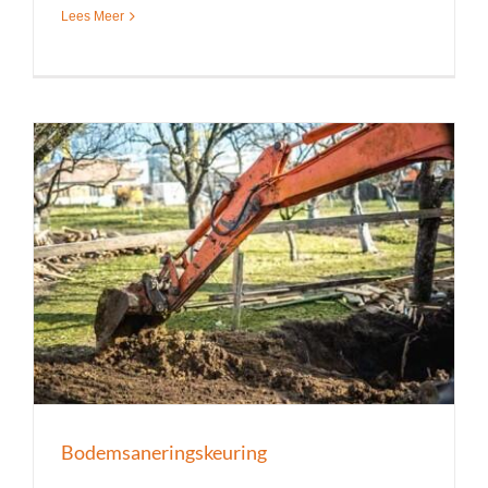
Lees Meer
Bodemsaneringskeuring