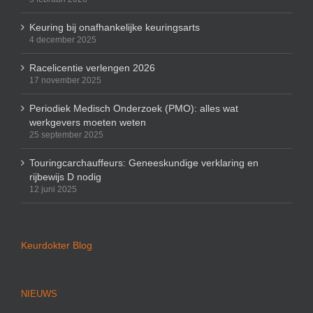
5 februari 2026
Keuring bij onafhankelijke keuringsarts
4 december 2025
Racelicentie verlengen 2026
17 november 2025
Periodiek Medisch Onderzoek (PMO): alles wat
werkgevers moeten weten
25 september 2025
Touringcarchauffeurs: Geneeskundige verklaring en
rijbewijs D nodig
12 juni 2025
Keurdokter Blog
NIEUWS