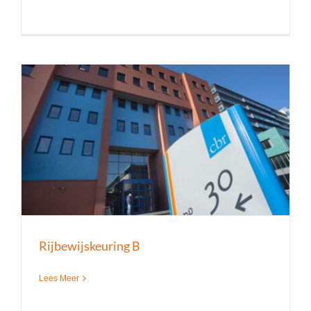
Rijbewijskeuring B
Lees Meer