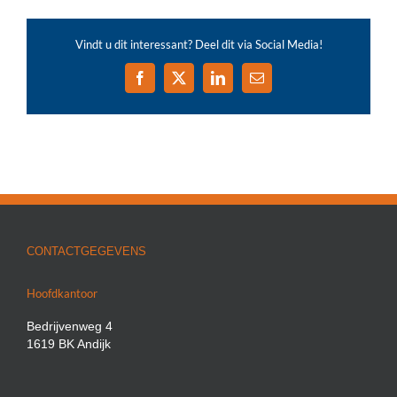
Vindt u dit interessant? Deel dit via Social Media!
Facebook
X
LinkedIn
E-
mail
CONTACTGEGEVENS
Hoofdkantoor
Bedrijvenweg 4
1619 BK Andijk