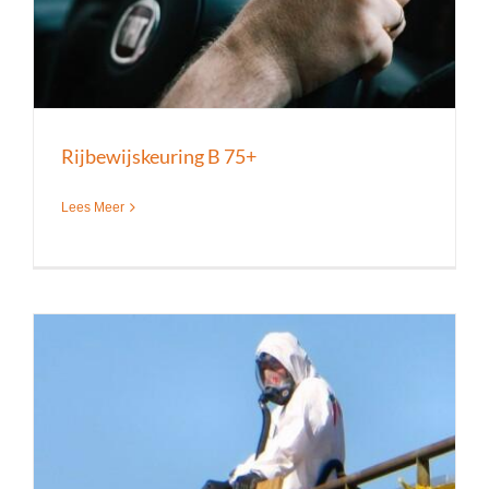
Rijbewijskeuring B 75+
Lees Meer