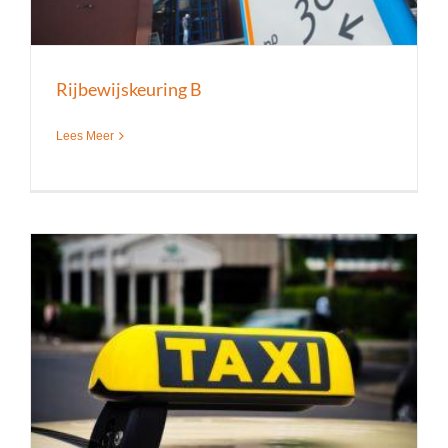
Rijbewijskeuring B
Lees Meer