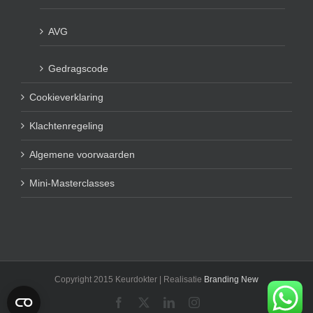
AVG
Gedragscode
Cookieverklaring
Klachtenregeling
Algemene voorwaarden
Mini-Masterclasses
Copyright 2015 Keurdokter | Realisatie
Branding New
Facebook
X
LinkedIn
Instagram