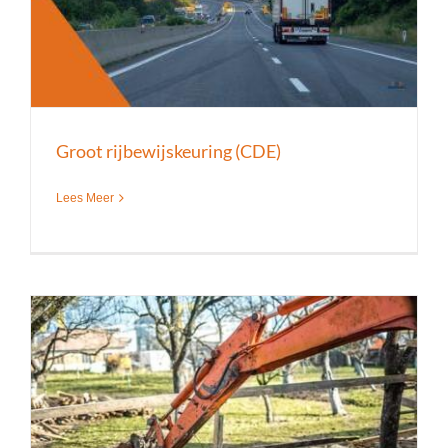
Groot rijbewijskeuring (CDE)
Lees Meer