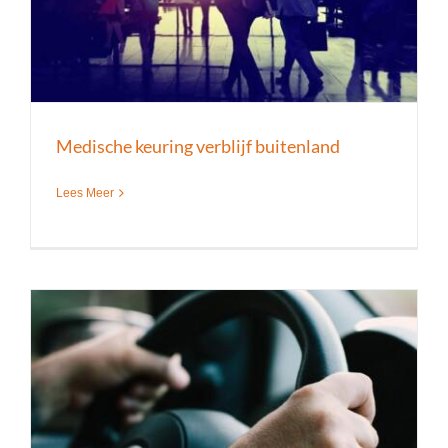
Medische keuring verblijf buitenland
Lees Meer