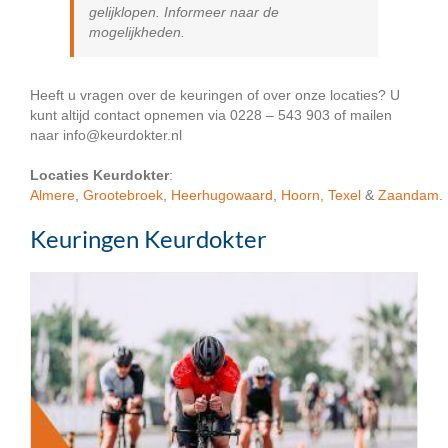
gelijklopen. Informeer naar de
mogelijkheden.
Heeft u vragen over de keuringen of over onze locaties? U
kunt altijd contact opnemen via 0228 – 543 903 of mailen
naar info@keurdokter.nl
Locaties Keurdokter
:
Almere
,
Grootebroek
,
Heerhugowaard
,
Hoorn,
Texel
&
Zaandam
.
Keuringen Keurdokter