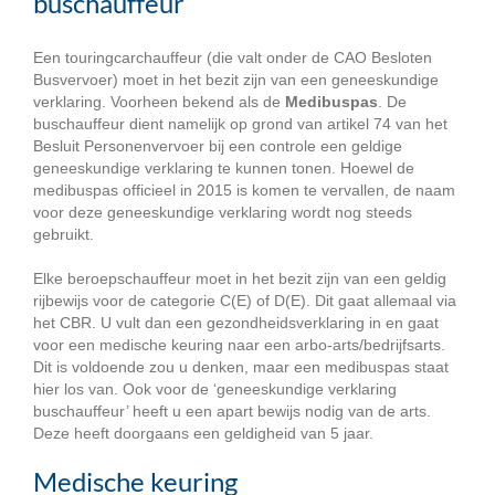
buschauffeur
Een touringcarchauffeur (die valt onder de CAO Besloten
Busvervoer) moet in het bezit zijn van een geneeskundige
verklaring. Voorheen bekend als de
Medibuspas
. De
buschauffeur dient namelijk op grond van artikel 74 van het
Besluit Personenvervoer bij een controle een geldige
geneeskundige verklaring te kunnen tonen. Hoewel de
medibuspas officieel in 2015 is komen te vervallen, de naam
voor deze geneeskundige verklaring wordt nog steeds
gebruikt.
Elke beroepschauffeur moet in het bezit zijn van een geldig
rijbewijs voor de categorie C(E) of D(E). Dit gaat allemaal via
het CBR. U vult dan een gezondheidsverklaring in en gaat
voor een medische keuring naar een arbo-arts/bedrijfsarts.
Dit is voldoende zou u denken, maar een medibuspas staat
hier los van. Ook voor de ‘geneeskundige verklaring
buschauffeur’ heeft u een apart bewijs nodig van de arts.
Deze heeft doorgaans een geldigheid van 5 jaar.
Medische keuring