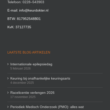
Telefoon: 0228–543903
E-mail: info@keurdokter.nl
BTW: 817952548B01
KvK: 37127735
LAATSTE BLOG ARTIKELEN
Internationale epilepsiedag
5 februari 2026
Keuring bij onafhankelijke keuringsarts
4 december 2025
Racelicentie verlengen 2026
17 november 2025
Periodiek Medisch Onderzoek (PMO): alles wat