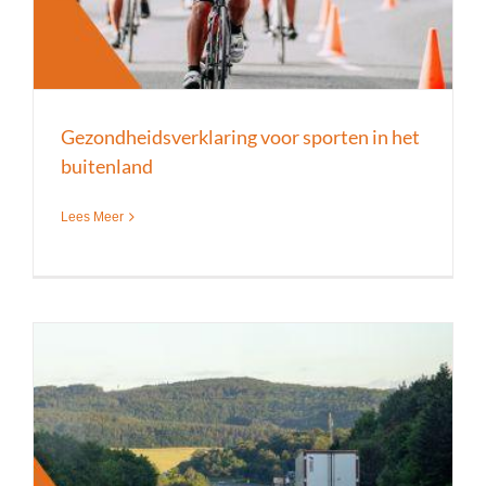
Gezondheidsverklaring voor sporten in het
buitenland
Lees Meer