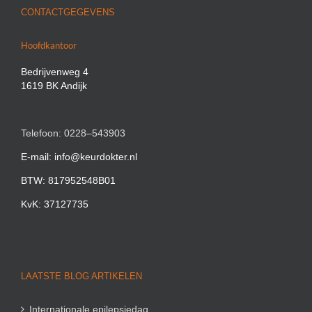
CONTACTGEGEVENS
Hoofdkantoor
Bedrijvenweg 4
1619 BK Andijk
Telefoon: 0228–543903
E-mail: info@keurdokter.nl
BTW: 817952548B01
KvK: 37127735
LAATSTE BLOG ARTIKELEN
Internationale epilepsiedag