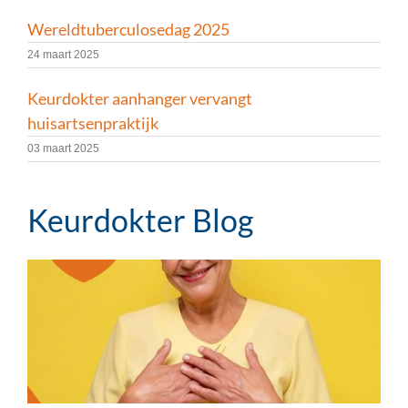
Wereldtuberculosedag 2025
24 maart 2025
Keurdokter aanhanger vervangt
huisartsenpraktijk
03 maart 2025
Keurdokter Blog