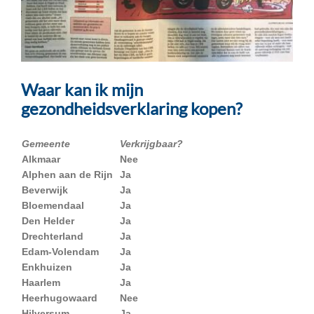
Waar kan ik mijn
gezondheidsverklaring kopen?
Gemeente
Verkrijgbaar?
Alkmaar
Nee
Alphen aan de Rijn
Ja
Beverwijk
Ja
Bloemendaal
Ja
Den Helder
Ja
Drechterland
Ja
Edam-Volendam
Ja
Enkhuizen
Ja
Haarlem
Ja
Heerhugowaard
Nee
Hilversum
Ja