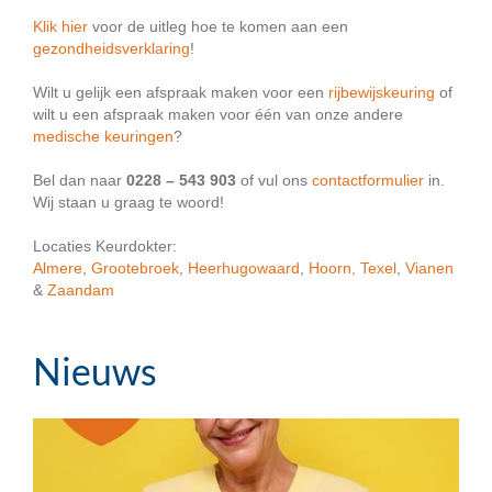
Klik hier
voor de uitleg hoe te komen aan een
gezondheidsverklaring
!
Wilt u gelijk een afspraak maken voor een
rijbewijskeuring
of
wilt u een afspraak maken voor één van onze andere
medische keuringen
?
Bel dan naar
0228 – 543 903
of vul ons
contactformulier
in.
Wij staan u graag te woord!
Locaties Keurdokter:
Almere
,
Grootebroek
,
Heerhugowaard
,
Hoorn,
Texel
,
Vianen
&
Zaandam
Nieuws