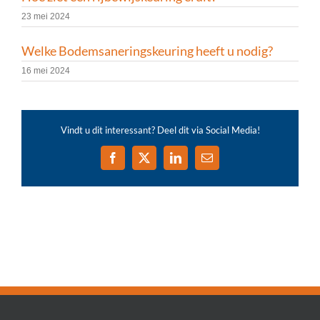
23 mei 2024
Welke Bodemsaneringskeuring heeft u nodig?
16 mei 2024
Vindt u dit interessant? Deel dit via Social Media!
Facebook
X
LinkedIn
E-
mail