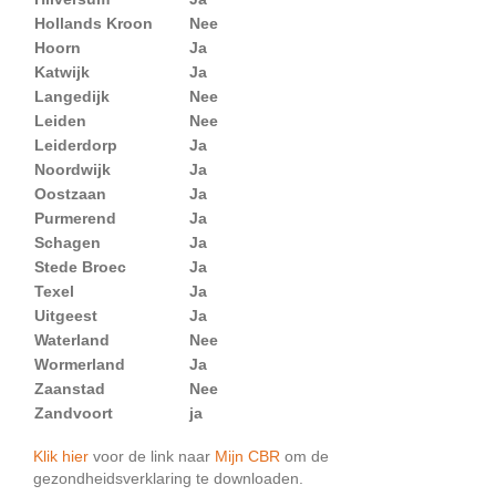
Hollands Kroon
Nee
Hoorn
Ja
Katwijk
Ja
Langedijk
Nee
Leiden
Nee
Leiderdorp
Ja
Noordwijk
Ja
Oostzaan
Ja
Purmerend
Ja
Schagen
Ja
Stede Broec
Ja
Texel
Ja
Uitgeest
Ja
Waterland
Nee
Wormerland
Ja
Zaanstad
Nee
Zandvoort
ja
Klik hier
voor de link naar
Mijn CBR
om de
gezondheidsverklaring te downloaden.