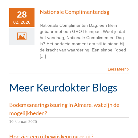
Nationale Complimentendag
28
02, 2026
Nationale Complimenten Dag: een klein
gebaar met een GROTE impact Weet je dat
het vandaag, Nationale Complimenten Dag
is? Het perfecte moment om stil te staan bij
de kracht van waardering. Een simpel “goed
[...]
Lees Meer
Meer Keurdokter Blogs
Bodemsaneringskeuring in Almere, wat zijn de
mogelijkheden?
10 februari 2025
Hoe ziet een rijbewijskeuring eruit?