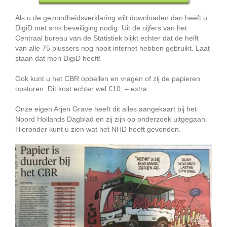
Als u de gezondheidsverklaring wilt downloaden dan heeft u
DigiD met sms beveiliging nodig. Uit de cijfers van het
Centraal bureau van de Statistiek blijkt echter dat de helft
van alle 75 plussers nog nooit internet hebben gebruikt. Laat
staan dat men DigiD heeft!
Ook kunt u het CBR opbellen en vragen of zij de papieren
opsturen. Dit kost echter wel €10, – extra.
Onze eigen Arjen Grave heeft dit alles aangekaart bij het
Noord Hollands Dagblad en zij zijn op onderzoek uitgegaan.
Hieronder kunt u zien wat het NHD heeft gevonden.