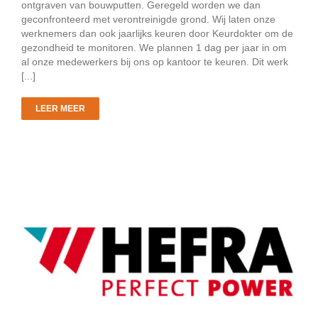
ontgraven van bouwputten. Geregeld worden we dan
geconfronteerd met verontreinigde grond. Wij laten onze
werknemers dan ook jaarlijks keuren door Keurdokter om de
gezondheid te monitoren. We plannen 1 dag per jaar in om
al onze medewerkers bij ons op kantoor te keuren. Dit werk
[...]
LEER MEER