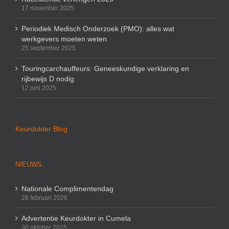
17 november 2025
Periodiek Medisch Onderzoek (PMO): alles wat
werkgevers moeten weten
25 september 2025
Touringcarchauffeurs: Geneeskundige verklaring en
rijbewijs D nodig
12 juni 2025
Keurdokter Blog
NIEUWS
Nationale Complimentendag
28 februari 2026
Advertentie Keurdokter in Cumela
30 oktober 2025