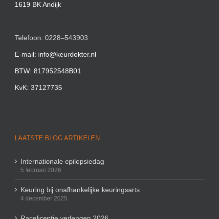
1619 BK Andijk
Telefoon: 0228–543903
E-mail: info@keurdokter.nl
BTW: 817952548B01
KvK: 37127735
LAATSTE BLOG ARTIKELEN
Internationale epilepsiedag
5 februari 2026
Keuring bij onafhankelijke keuringsarts
4 december 2025
Racelicentie verlengen 2026