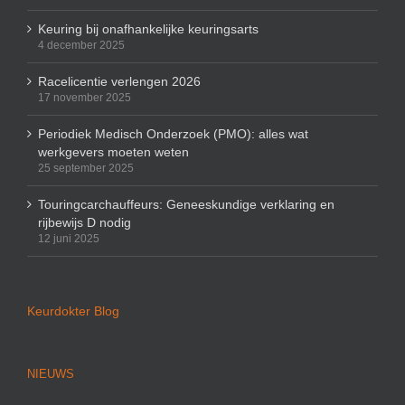
Keuring bij onafhankelijke keuringsarts
4 december 2025
Racelicentie verlengen 2026
17 november 2025
Periodiek Medisch Onderzoek (PMO): alles wat
werkgevers moeten weten
25 september 2025
Touringcarchauffeurs: Geneeskundige verklaring en
rijbewijs D nodig
12 juni 2025
Keurdokter Blog
NIEUWS