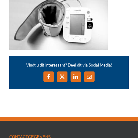
Vindt u dit interessant? Deel dit via Social Media!
Facebook
X
LinkedIn
E-
mail
CONTACTGEGEVENS