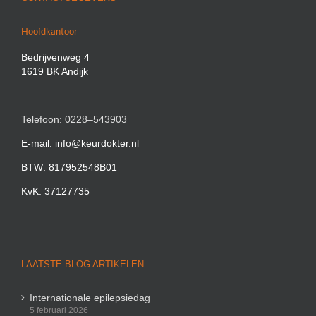
Hoofdkantoor
Bedrijvenweg 4
1619 BK Andijk
Telefoon: 0228–543903
E-mail: info@keurdokter.nl
BTW: 817952548B01
KvK: 37127735
LAATSTE BLOG ARTIKELEN
Internationale epilepsiedag
5 februari 2026