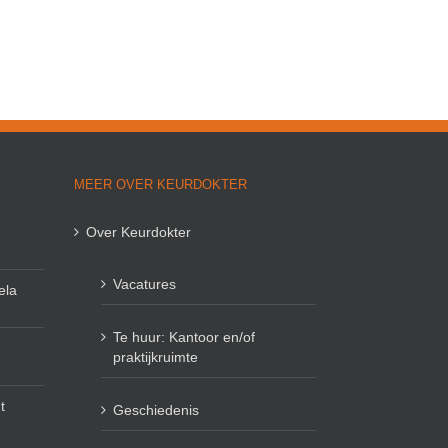
MEER OVER KEURDOKTER
Over Keurdokter
Vacatures
ela
Te huur: Kantoor en/of
praktijkruimte
t
Geschiedenis