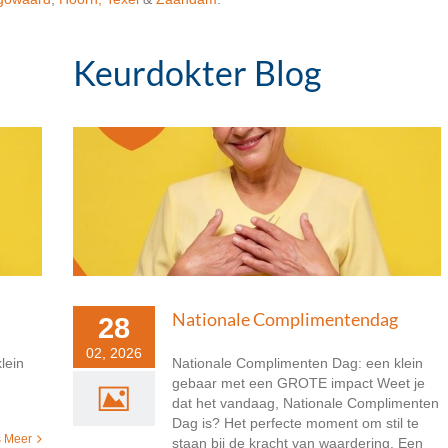
Keurdokter Blog
Nationale Complimentendag
28
02, 2026
lein
Nationale Complimenten Dag: een klein
gebaar met een GROTE impact Weet je
dat het vandaag, Nationale Complimenten
Dag is? Het perfecte moment om stil te
 Meer
staan bij de kracht van waardering. Een