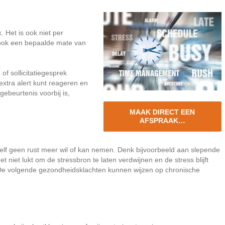
. Het is ook niet per
 ook een bepaalde mate van
f sollicitatiegesprek
extra alert kunt reageren en
beurtenis voorbij is,
MAAK DIRECT EEN
AFSPRAAK…
 zelf geen rust meer wil of kan nemen. Denk bijvoorbeeld aan slepende
 niet lukt om de stressbron te laten verdwijnen en de stress blijft
e volgende gezondheidsklachten kunnen wijzen op chronische