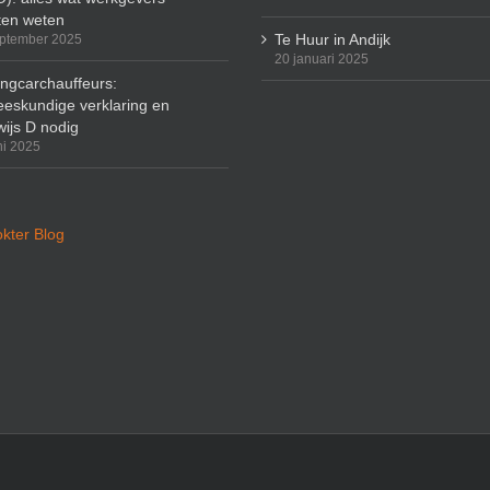
en weten
Te Huur in Andijk
ptember 2025
20 januari 2025
ingcarchauffeurs:
eskundige verklaring en
wijs D nodig
ni 2025
kter Blog