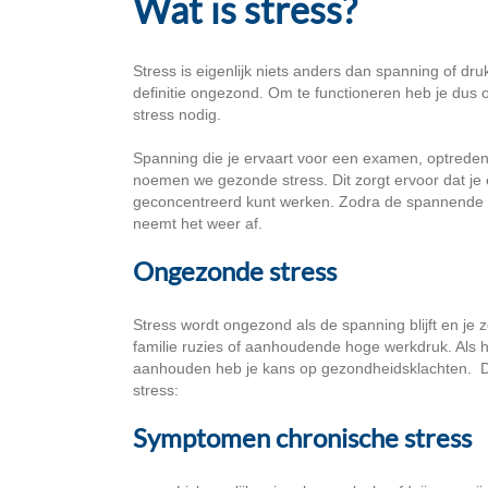
Wat is stress?
Stress is eigenlijk niets anders dan spanning of druk
definitie ongezond. Om te functioneren heb je dus
stress nodig.
Spanning die je ervaart voor een examen, optreden o
noemen we gezonde stress. Dit zorgt ervoor dat je 
geconcentreerd kunt werken. Zodra de spannende ge
neemt het weer af.
Ongezonde stress
Stress wordt ongezond als de spanning blijft en je
familie ruzies of aanhoudende hoge werkdruk. Als het
aanhouden heb je kans op gezondheidsklachten. D
stress:
Symptomen chronische stress