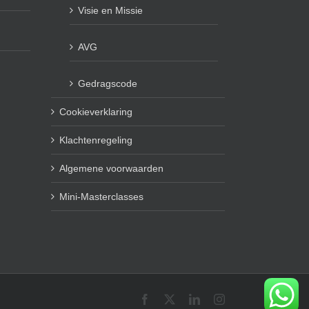
Visie en Missie
AVG
Gedragscode
Cookieverklaring
Klachtenregeling
Algemene voorwaarden
Mini-Masterclasses
Facebook
X
LinkedIn
Instagram