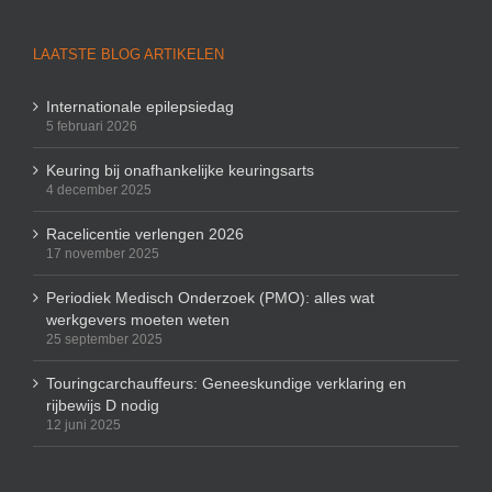
LAATSTE BLOG ARTIKELEN
Internationale epilepsiedag
5 februari 2026
Keuring bij onafhankelijke keuringsarts
4 december 2025
Racelicentie verlengen 2026
17 november 2025
Periodiek Medisch Onderzoek (PMO): alles wat
werkgevers moeten weten
25 september 2025
Touringcarchauffeurs: Geneeskundige verklaring en
rijbewijs D nodig
12 juni 2025