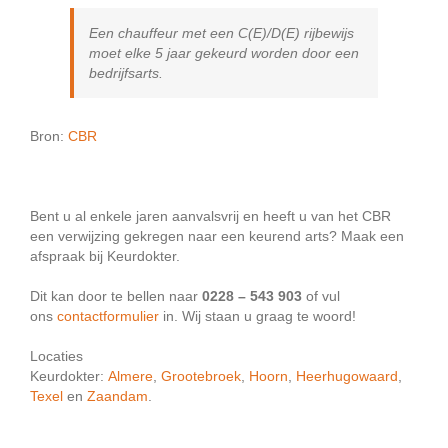
Een chauffeur met een C(E)/D(E) rijbewijs
moet elke 5 jaar gekeurd worden door een
bedrijfsarts.
Bron:
CBR
Bent u al enkele jaren aanvalsvrij en heeft u van het CBR
een verwijzing gekregen naar een keurend arts? Maak een
afspraak bij Keurdokter.
Dit kan door te bellen naar
0228 – 543 903
of vul
ons
contactformulier
in. Wij staan u graag te woord!
Locaties
Keurdokter:
Almere
,
Grootebroek
,
Hoorn
,
Heerhugowaard
,
Texel
en
Zaandam
.