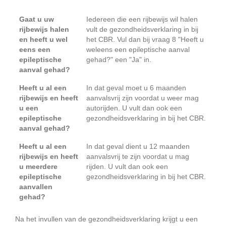
Gaat u uw
Iedereen die een rijbewijs wil halen
rijbewijs halen
vult de gezondheidsverklaring in bij
en heeft u wel
het CBR. Vul dan bij vraag 8 "Heeft u
eens een
weleens een epileptische aanval
epileptische
gehad?" een "Ja" in.
aanval gehad?
Heeft u al een
In dat geval moet u 6 maanden
rijbewijs en heeft
aanvalsvrij zijn voordat u weer mag
u een
autorijden. U vult dan ook een
epileptische
gezondheidsverklaring in bij het CBR.
aanval gehad?
Heeft u al een
In dat geval dient u 12 maanden
rijbewijs en heeft
aanvalsvrij te zijn voordat u mag
u meerdere
rijden. U vult dan ook een
epileptische
gezondheidsverklaring in bij het CBR.
aanvallen
gehad?
Na het invullen van de gezondheidsverklaring krijgt u een