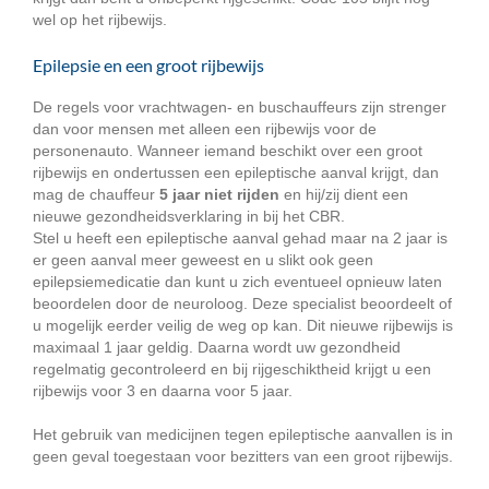
wel op het rijbewijs.
Epilepsie en een groot rijbewijs
De regels voor vrachtwagen- en buschauffeurs zijn strenger
dan voor mensen met alleen een rijbewijs voor de
personenauto. Wanneer iemand beschikt over een groot
rijbewijs en ondertussen een epileptische aanval krijgt, dan
mag de chauffeur
5 jaar niet rijden
en hij/zij dient een
nieuwe gezondheidsverklaring in bij het CBR.
Stel u heeft een epileptische aanval gehad maar na 2 jaar is
er geen aanval meer geweest en u slikt ook geen
epilepsiemedicatie dan kunt u zich eventueel opnieuw laten
beoordelen door de neuroloog. Deze specialist beoordeelt of
u mogelijk eerder veilig de weg op kan. Dit nieuwe rijbewijs is
maximaal 1 jaar geldig. Daarna wordt uw gezondheid
regelmatig gecontroleerd en bij rijgeschiktheid krijgt u een
rijbewijs voor 3 en daarna voor 5 jaar.
Het gebruik van medicijnen tegen epileptische aanvallen is in
geen geval toegestaan voor bezitters van een groot rijbewijs.