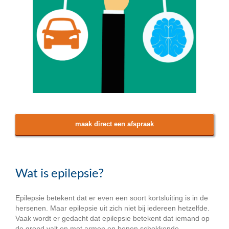
maak direct een afspraak
Wat is epilepsie?
Epilepsie betekent dat er even een soort kortsluiting is in de
hersenen. Maar epilepsie uit zich niet bij iedereen hetzelfde.
Vaak wordt er gedacht dat epilepsie betekent dat iemand op
de grond valt en met armen en benen schokkende