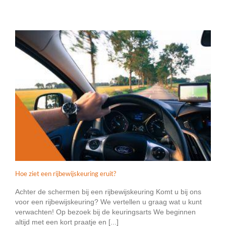
Hoe ziet een rijbewijskeuring eruit?
Achter de schermen bij een rijbewijskeuring Komt u bij ons
voor een rijbewijskeuring? We vertellen u graag wat u kunt
verwachten! Op bezoek bij de keuringsarts We beginnen
altijd met een kort praatje en [...]