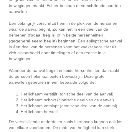
bewegingen maakt. Echter bestaan er verschillende soorten
aanvallen.
Een belangrijk verschil zit hem in de plek van de hersenen
waar de aanval begint. Zo kan het in één deel van de
hersenen (
focaal begin
) of in beide hersenhelften
(
gegeneraliseerd begin
) beginnen. Een epileptische aanval
in één deel van de hersenen komt het vaakst voor. Het uit
zich bijvoorbeeld door tintelingen of een reactie in je
bewegingen.
Wanneer de aanval begint in beide hersenhelften dan raakt
de persoon helemaal buiten bewustzijn. Deze grote
aanvallen gebeuren in een bepaalde volgorde:
Het lichaam verstijft (tonische deel van de aanval).
Het lichaam schokt (clonische deel van de aanval).
Het lichaam verslapt (atonische deel van de aanval).
Het lichaam herstelt.
De verschillende onderdelen zoals hierboven kunnen ook los
van elkaar voorkomen. De mate van heftigheid kan sterk