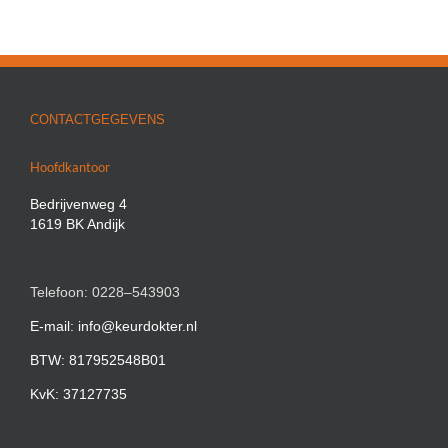
CONTACTGEGEVENS
Hoofdkantoor
Bedrijvenweg 4
1619 BK Andijk
Telefoon: 0228–543903
E-mail: info@keurdokter.nl
BTW: 817952548B01
KvK: 37127735