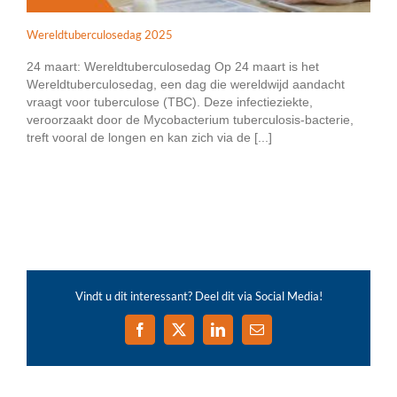
Wereldtuberculosedag 2025
24 maart: Wereldtuberculosedag Op 24 maart is het
Wereldtuberculosedag, een dag die wereldwijd aandacht
vraagt voor tuberculose (TBC). Deze infectieziekte,
veroorzaakt door de Mycobacterium tuberculosis-bacterie,
treft vooral de longen en kan zich via de [...]
Vindt u dit interessant? Deel dit via Social Media!
Facebook
X
LinkedIn
E-
mail