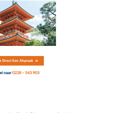
 Direct Een Afspraak
el naar
0228 – 543 903