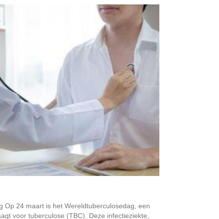
g Op 24 maart is het Wereldtuberculosedag, een
agt voor tuberculose (TBC). Deze infectieziekte,