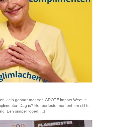
en klein gebaar met een GROTE impact Weet je
plimenten Dag is? Het perfecte moment om stil te
ng. Een simpel “goed [...]