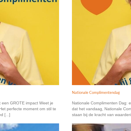
Nationale Complimentendag
et een GROTE impact Weet je
Nationale Complimenten Dag: e
et perfecte moment om stil te
dat het vandaag, Nationale Com
 [...]
staan bij de kracht van waarderi