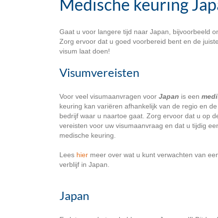
Medische keuring Ja
Gaat u voor langere tijd naar Japan, bijvoorbeeld 
Zorg ervoor dat u goed voorbereid bent en de juis
visum laat doen!
Visumvereisten
Voor veel visumaanvragen voor
Japan
is een
medi
keuring kan variëren afhankelijk van de regio en de 
bedrijf waar u naartoe gaat. Zorg ervoor dat u op d
vereisten voor uw visumaanvraag en dat u tijdig e
medische keuring.
Lees
hier
meer over wat u kunt verwachten van een
verblijf in Japan.
Japan