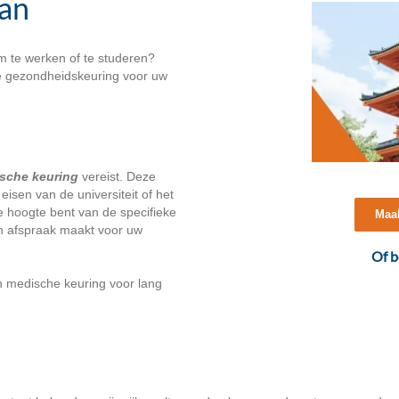
pan
om te werken of te studeren?
te gezondheidskeuring voor uw
sche keuring
vereist. Deze
eisen van de universiteit of het
e hoogte bent van de specifieke
Maak
en afspraak maakt voor uw
Of b
 medische keuring voor lang