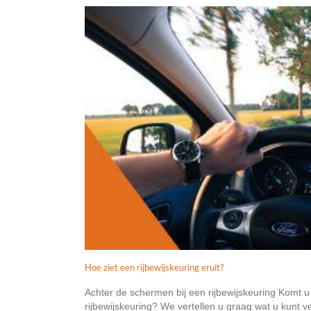
Hoe ziet een rijbewijskeuring eruit?
Achter de schermen bij een rijbewijskeuring Komt u
rijbewijskeuring? We vertellen u graag wat u kunt 