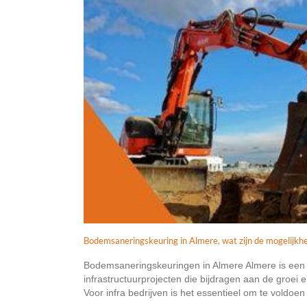
Bodemsaneringskeuring in Almere, wat zijn de mogelijkh
Bodemsaneringskeuringen in Almere Almere is een st
infrastructuurprojecten die bijdragen aan de groei
Voor infra bedrijven is het essentieel om te voldoen a