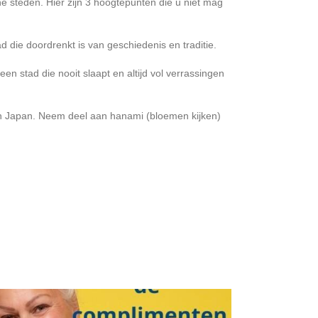
e steden. Hier zijn 3 hoogtepunten die u niet mag
d die doordrenkt is van geschiedenis en traditie.
een stad die nooit slaapt en altijd vol verrassingen
n Japan. Neem deel aan hanami (bloemen kijken)