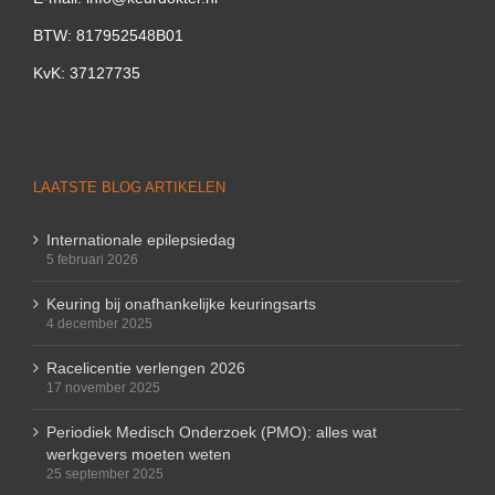
BTW: 817952548B01
KvK: 37127735
LAATSTE BLOG ARTIKELEN
Internationale epilepsiedag
5 februari 2026
Keuring bij onafhankelijke keuringsarts
4 december 2025
Racelicentie verlengen 2026
17 november 2025
Periodiek Medisch Onderzoek (PMO): alles wat
werkgevers moeten weten
25 september 2025