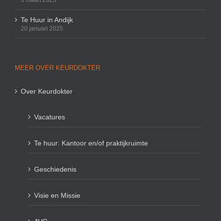
3 maart 2025
Te Huur in Andijk
20 januari 2025
MEER OVER KEURDOKTER
Over Keurdokter
Vacatures
Te huur: Kantoor en/of praktijkruimte
Geschiedenis
Visie en Missie