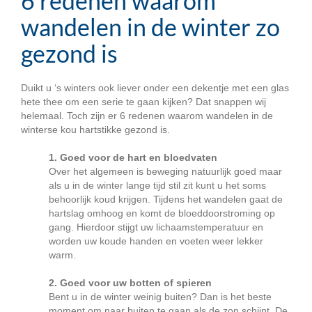
6 redenen waarom
wandelen in de winter zo
gezond is
Duikt u ‘s winters ook liever onder een dekentje met een glas
hete thee om een serie te gaan kijken? Dat snappen wij
helemaal. Toch zijn er 6 redenen waarom wandelen in de
winterse kou hartstikke gezond is.
1. Goed voor de hart en bloedvaten
Over het algemeen is beweging natuurlijk goed maar
als u in de winter lange tijd stil zit kunt u het soms
behoorlijk koud krijgen. Tijdens het wandelen gaat de
hartslag omhoog en komt de bloeddoorstroming op
gang. Hierdoor stijgt uw lichaamstemperatuur en
worden uw koude handen en voeten weer lekker
warm.
2. Goed voor uw botten of spieren
Bent u in de winter weinig buiten? Dan is het beste
moment om naar buiten te gaan als de zon schijnt. De