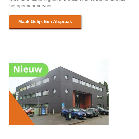
het openbaar vervoer.
Maak Gelijk Een Afspraak