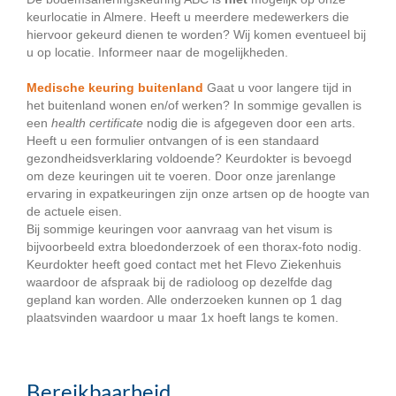
keurlocatie in Almere. Heeft u meerdere medewerkers die
hiervoor gekeurd dienen te worden? Wij komen eventueel bij
u op locatie. Informeer naar de mogelijkheden.
Medische keuring buitenland
Gaat u voor langere tijd in
het buitenland wonen en/of werken? In sommige gevallen is
een
health certificate
nodig die is afgegeven door een arts.
Heeft u een formulier ontvangen of is een standaard
gezondheidsverklaring voldoende? Keurdokter is bevoegd
om deze keuringen uit te voeren. Door onze jarenlange
ervaring in expatkeuringen zijn onze artsen op de hoogte van
de actuele eisen.
Bij sommige keuringen voor aanvraag van het visum is
bijvoorbeeld extra bloedonderzoek of een thorax-foto nodig.
Keurdokter heeft goed contact met het Flevo Ziekenhuis
waardoor de afspraak bij de radioloog op dezelfde dag
gepland kan worden. Alle onderzoeken kunnen op 1 dag
plaatsvinden waardoor u maar 1x hoeft langs te komen.
Bereikbaarheid