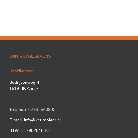
CONTACTGEGEVENS
Hoofdkantoor
Bedrijvenweg 4
1619 BK Andijk
Telefoon: 0228–543903
E-mail: info@keurdokter.nl
BTW: 817952548B01