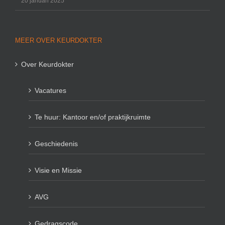
20 januari 2025
MEER OVER KEURDOKTER
Over Keurdokter
Vacatures
Te huur: Kantoor en/of praktijkruimte
Geschiedenis
Visie en Missie
AVG
Gedragscode