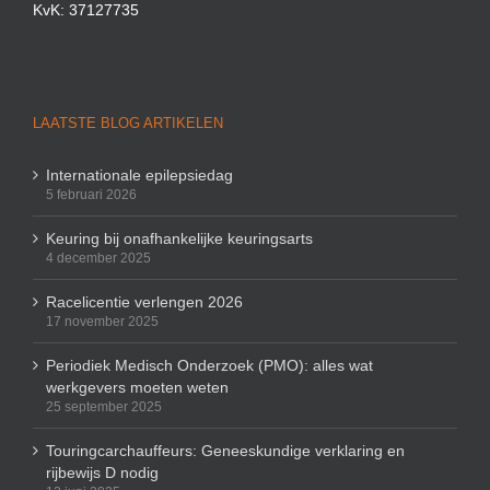
KvK: 37127735
LAATSTE BLOG ARTIKELEN
Internationale epilepsiedag
5 februari 2026
Keuring bij onafhankelijke keuringsarts
4 december 2025
Racelicentie verlengen 2026
17 november 2025
Periodiek Medisch Onderzoek (PMO): alles wat
werkgevers moeten weten
25 september 2025
Touringcarchauffeurs: Geneeskundige verklaring en
rijbewijs D nodig