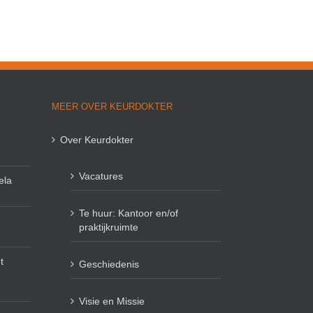
MEER OVER KEURDOKTER
Over Keurdokter
Vacatures
ela
Te huur: Kantoor en/of
praktijkruimte
t
Geschiedenis
Visie en Missie