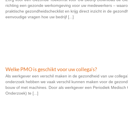
richting een gezonde werkomgeving voor uw medewerkers – waaro
praktische gezondheidschecklist en krijg direct inzicht in de gezo
eenvoudige vragen hoe uw bedrijf [...]
Welke PMO is geschikt voor uw collega’s?
Als werkgever een verschil maken in de gezondheid van uw collega’
onderzoek hebben we vaak verschil kunnen maken voor de gezondh
bouw of met machines. Door als werkgever een Periodiek Medisch O
Onderzoek) te [...]