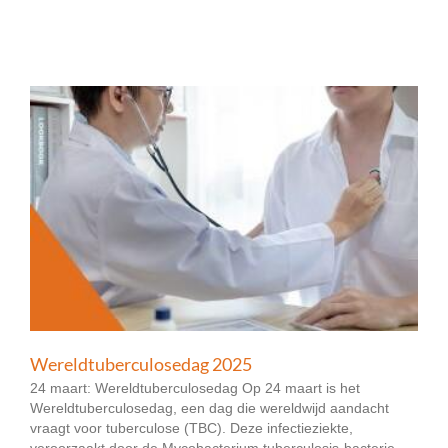
Wereldtuberculosedag 2025
24 maart: Wereldtuberculosedag Op 24 maart is het
Wereldtuberculosedag, een dag die wereldwijd aandacht
vraagt voor tuberculose (TBC). Deze infectieziekte,
veroorzaakt door de Mycobacterium tuberculosis-bacterie,