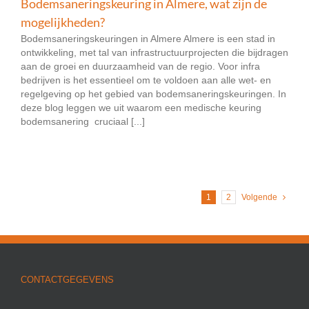
Bodemsaneringskeuring in Almere, wat zijn de
mogelijkheden?
Bodemsaneringskeuringen in Almere Almere is een stad in
ontwikkeling, met tal van infrastructuurprojecten die bijdragen
aan de groei en duurzaamheid van de regio. Voor infra
bedrijven is het essentieel om te voldoen aan alle wet- en
regelgeving op het gebied van bodemsaneringskeuringen. In
deze blog leggen we uit waarom een medische keuring
bodemsanering cruciaal [...]
1
2
Volgende
CONTACTGEGEVENS