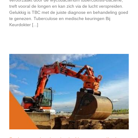
treft vooral de longen en kan zich via de lucht verspreiden.
Gelukkig is TBC met de juiste diagnose en behandeling goed
te genezen. Tuberculose en medische keuringen Bij
Keurdokter [...]