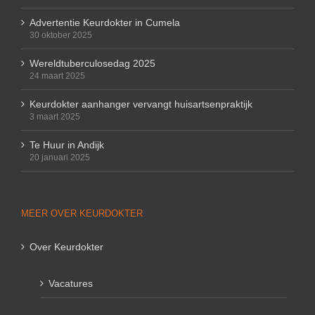
Advertentie Keurdokter in Cumela
30 oktober 2025
Wereldtuberculosedag 2025
24 maart 2025
Keurdokter aanhanger vervangt huisartsenpraktijk
3 maart 2025
Te Huur in Andijk
20 januari 2025
MEER OVER KEURDOKTER
Over Keurdokter
Vacatures