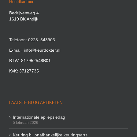
Hoofdkantoor
Bedrijvenweg 4
1619 BK Andijk
Telefoon: 0228–543903
E-mail: info@keurdokter.nl
BTW: 817952548B01
KvK: 37127735
LAATSTE BLOG ARTIKELEN
Internationale epilepsiedag
5 februari 2026
Keuring bij onafhankelijke keuringsarts