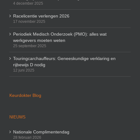
4 december 2025
Racelicentie verlengen 2026
17 november 2025
Periodiek Medisch Onderzoek (PMO): alles wat
werkgevers moeten weten
25 september 2025
Touringcarchauffeurs: Geneeskundige verklaring en
rijbewijs D nodig
12 juni 2025
Keurdokter Blog
NIEUWS
Nationale Complimentendag
28 februari 2026