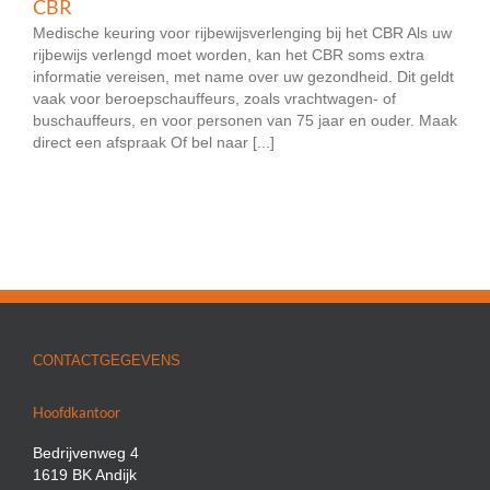
CBR
Medische keuring voor rijbewijsverlenging bij het CBR Als uw
rijbewijs verlengd moet worden, kan het CBR soms extra
informatie vereisen, met name over uw gezondheid. Dit geldt
vaak voor beroepschauffeurs, zoals vrachtwagen- of
buschauffeurs, en voor personen van 75 jaar en ouder. Maak
direct een afspraak Of bel naar [...]
CONTACTGEGEVENS
Hoofdkantoor
Bedrijvenweg 4
1619 BK Andijk