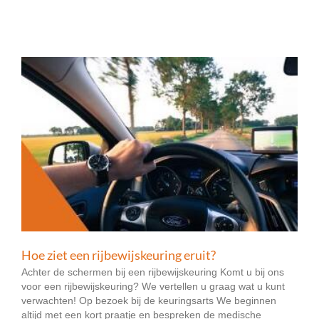
Hoe ziet een rijbewijskeuring eruit?
Achter de schermen bij een rijbewijskeuring Komt u bij ons
voor een rijbewijskeuring? We vertellen u graag wat u kunt
verwachten! Op bezoek bij de keuringsarts We beginnen
altijd met een kort praatje en bespreken de medische