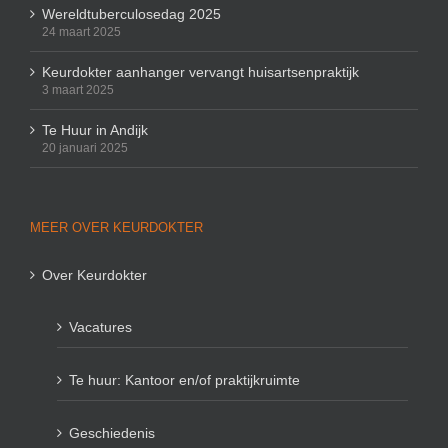
Wereldtuberculosedag 2025
24 maart 2025
Keurdokter aanhanger vervangt huisartsenpraktijk
3 maart 2025
Te Huur in Andijk
20 januari 2025
MEER OVER KEURDOKTER
Over Keurdokter
Vacatures
Te huur: Kantoor en/of praktijkruimte
Geschiedenis