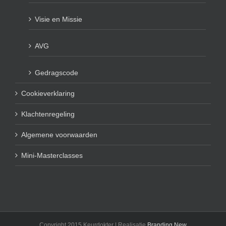
Visie en Missie
AVG
Gedragscode
Cookieverklaring
Klachtenregeling
Algemene voorwaarden
Mini-Masterclasses
Copyright 2015 Keurdokter | Realisatie
Branding New