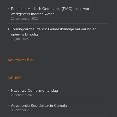
Periodiek Medisch Onderzoek (PMO): alles wat
werkgevers moeten weten
25 september 2025
Touringcarchauffeurs: Geneeskundige verklaring en
rijbewijs D nodig
12 juni 2025
Keurdokter Blog
NIEUWS
Nationale Complimentendag
28 februari 2026
Advertentie Keurdokter in Cumela
30 oktober 2025