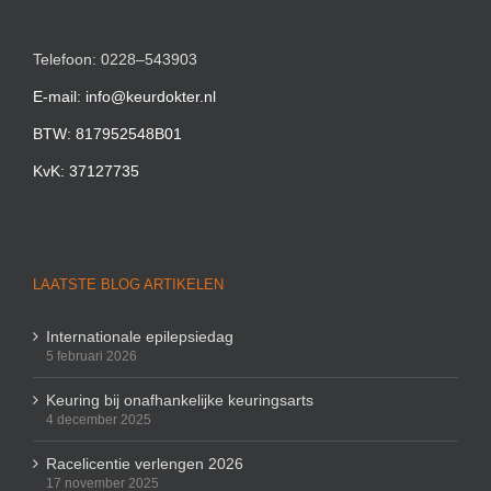
Telefoon: 0228–543903
E-mail: info@keurdokter.nl
BTW: 817952548B01
KvK: 37127735
LAATSTE BLOG ARTIKELEN
Internationale epilepsiedag
5 februari 2026
Keuring bij onafhankelijke keuringsarts
4 december 2025
Racelicentie verlengen 2026
17 november 2025