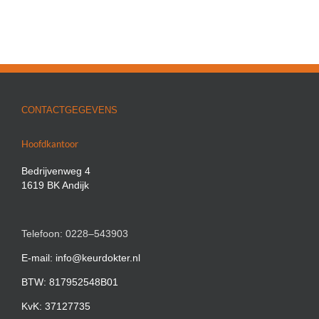
CONTACTGEGEVENS
Hoofdkantoor
Bedrijvenweg 4
1619 BK Andijk
Telefoon: 0228–543903
E-mail: info@keurdokter.nl
BTW: 817952548B01
KvK: 37127735