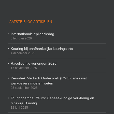
LAATSTE BLOG ARTIKELEN
Internationale epilepsiedag
5 februari 2026
Keuring bij onafhankelijke keuringsarts
4 december 2025
Racelicentie verlengen 2026
17 november 2025
Periodiek Medisch Onderzoek (PMO): alles wat
werkgevers moeten weten
25 september 2025
Touringcarchauffeurs: Geneeskundige verklaring en
rijbewijs D nodig
12 juni 2025