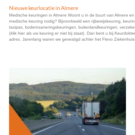
Nieuwe keurlocatie in Almere
Medische keuringen in Almere Woont u in de buurt van Almere en
medische keuring nodig? Bijvoorbeeld een rijbewijskeuring, keuri
taxipas, bodemsaneringskeuringen, buitenlandkeuringen, verzek
(klik hier als uw keuring er niet bij staat). Dan bent u bij Keurdokte
adres. Jarenlang waren we gevestigd achter het Flevo Ziekenhuis - 