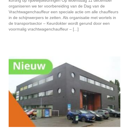
korting op rijbewijskeuringen Op woensdag 11 december
organiseren we ter voorbereiding van de Dag van de
Vrachtwagenchauffeur een speciale actie om alle chauffeurs
in de schijnwerpers te zetten. Als organisatie met wortels in
de transportsector – Keurdokter wordt gerund door een
voormalig vrachtwagenchauffeur – [...]