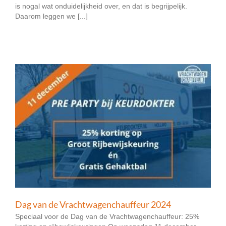
is nogal wat onduidelijkheid over, en dat is begrijpelijk.
Daarom leggen we [...]
Dag van de Vrachtwagenchauffeur 2024
Speciaal voor de Dag van de Vrachtwagenchauffeur: 25%