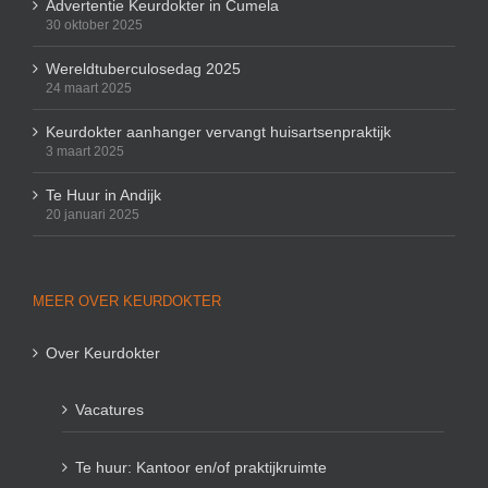
Advertentie Keurdokter in Cumela
30 oktober 2025
Wereldtuberculosedag 2025
24 maart 2025
Keurdokter aanhanger vervangt huisartsenpraktijk
3 maart 2025
Te Huur in Andijk
20 januari 2025
MEER OVER KEURDOKTER
Over Keurdokter
Vacatures
Te huur: Kantoor en/of praktijkruimte