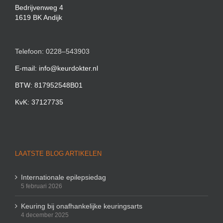
Bedrijvenweg 4
1619 BK Andijk
Telefoon: 0228–543903
E-mail: info@keurdokter.nl
BTW: 817952548B01
KvK: 37127735
LAATSTE BLOG ARTIKELEN
Internationale epilepsiedag
5 februari 2026
Keuring bij onafhankelijke keuringsarts
4 december 2025