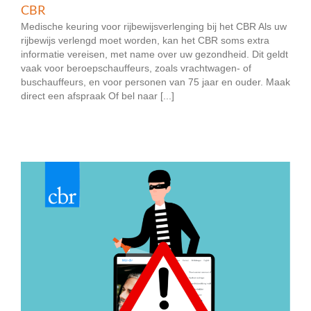
CBR
Medische keuring voor rijbewijsverlenging bij het CBR Als uw
rijbewijs verlengd moet worden, kan het CBR soms extra
informatie vereisen, met name over uw gezondheid. Dit geldt
vaak voor beroepschauffeurs, zoals vrachtwagen- of
buschauffeurs, en voor personen van 75 jaar en ouder. Maak
direct een afspraak Of bel naar [...]