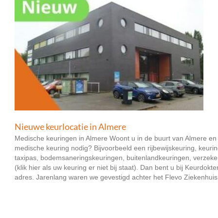
Nieuwe keurlocatie in Almere
Medische keuringen in Almere Woont u in de buurt van Almere en
medische keuring nodig? Bijvoorbeeld een rijbewijskeuring, keuri
taxipas, bodemsaneringskeuringen, buitenlandkeuringen, verzek
(klik hier als uw keuring er niet bij staat). Dan bent u bij Keurdokte
adres. Jarenlang waren we gevestigd achter het Flevo Ziekenhuis - 