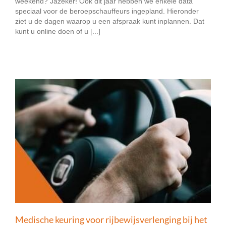
weekend? Jazeker! Ook dit jaar hebben we enkele data
speciaal voor de beroepschauffeurs ingepland. Hieronder
ziet u de dagen waarop u een afspraak kunt inplannen. Dat
kunt u online doen of u [...]
Medische keuring voor rijbewijsverlenging bij het