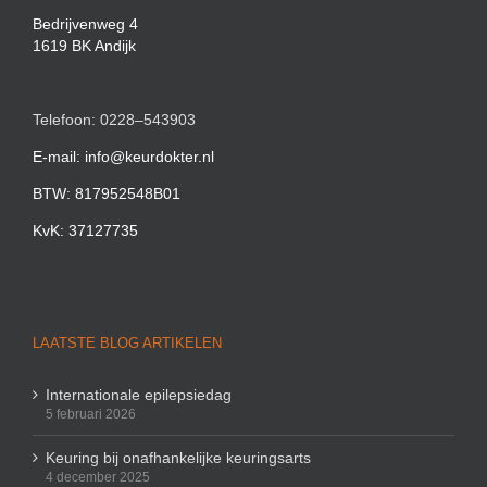
Bedrijvenweg 4
1619 BK Andijk
Telefoon: 0228–543903
E-mail: info@keurdokter.nl
BTW: 817952548B01
KvK: 37127735
LAATSTE BLOG ARTIKELEN
Internationale epilepsiedag
5 februari 2026
Keuring bij onafhankelijke keuringsarts
4 december 2025