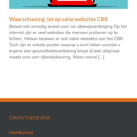
Waarschuwing: let op valse websites CBR
Betaal niet onnodig teveel voor uw rijbewijsverlenging Op het
internet zijn er veel websites die mensen proberen op te
lichten. Helaas bestaan er ook valse websites van het CBR.
Toch zijn er enkele punten waarop u kunt letten voordat u
ergens een gezondheidsverklaring koopt of een afspraak
maakt voor een rijbewijskeuring. Wees vooral [...]
CONTACTGEGEVENS
Hoofdkantoor