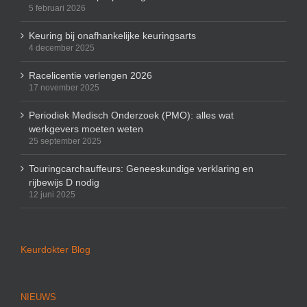
5 februari 2026
Keuring bij onafhankelijke keuringsarts
4 december 2025
Racelicentie verlengen 2026
17 november 2025
Periodiek Medisch Onderzoek (PMO): alles wat
werkgevers moeten weten
25 september 2025
Touringcarchauffeurs: Geneeskundige verklaring en
rijbewijs D nodig
12 juni 2025
Keurdokter Blog
NIEUWS