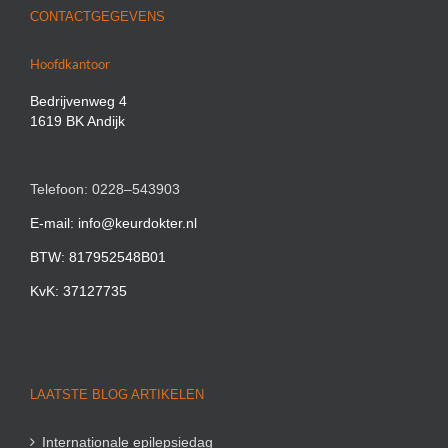
CONTACTGEGEVENS
Hoofdkantoor
Bedrijvenweg 4
1619 BK Andijk
Telefoon: 0228–543903
E-mail: info@keurdokter.nl
BTW: 817952548B01
KvK: 37127735
LAATSTE BLOG ARTIKELEN
Internationale epilepsiedag