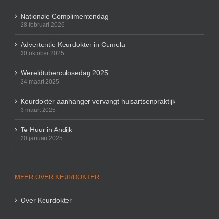
Nationale Complimentendag
28 februari 2026
Advertentie Keurdokter in Cumela
30 oktober 2025
Wereldtuberculosedag 2025
24 maart 2025
Keurdokter aanhanger vervangt huisartsenpraktijk
3 maart 2025
Te Huur in Andijk
20 januari 2025
MEER OVER KEURDOKTER
Over Keurdokter