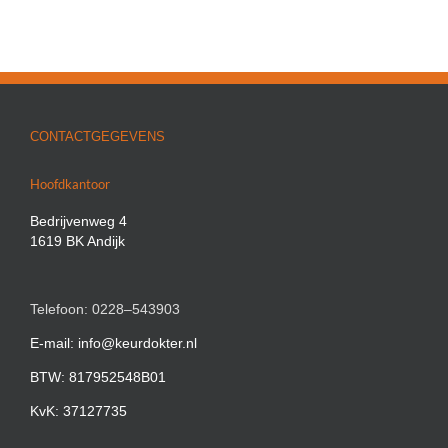
CONTACTGEGEVENS
Hoofdkantoor
Bedrijvenweg 4
1619 BK Andijk
Telefoon: 0228–543903
E-mail: info@keurdokter.nl
BTW: 817952548B01
KvK: 37127735