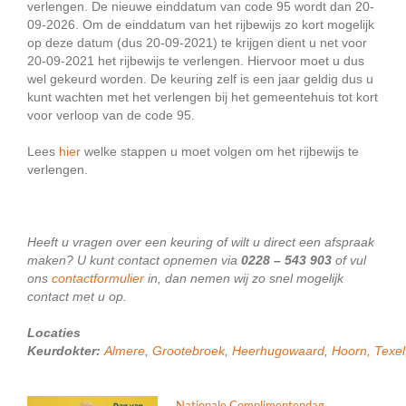
verlengen. De nieuwe einddatum van code 95 wordt dan 20-
09-2026. Om de einddatum van het rijbewijs zo kort mogelijk
op deze datum (dus 20-09-2021) te krijgen dient u net voor
20-09-2021 het rijbewijs te verlengen. Hiervoor moet u dus
wel gekeurd worden. De keuring zelf is een jaar geldig dus u
kunt wachten met het verlengen bij het gemeentehuis tot kort
voor verloop van de code 95.
Lees
hier
welke stappen u moet volgen om het rijbewijs te
verlengen.
Heeft u vragen over een keuring of wilt u direct een afspraak
maken? U kunt contact opnemen via
0228 – 543 903
of vul
ons
contactformulier
in, dan nemen wij zo snel mogelijk
contact met u op.
Locaties
Keurdokter:
Almere
,
Grootebroek
,
Heerhugowaard
,
Hoorn,
Texel
Nationale Complimentendag