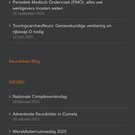
Periodiek Medisch Onderzoek (PMO): alles wat
werkgevers moeten weten
25 september 2025
Touringcarchauffeurs: Geneeskundige verklaring en
rijbewijs D nodig
12 juni 2025
Keurdokter Blog
NIEUWS
Nationale Complimentendag
28 februari 2026
Advertentie Keurdokter in Cumela
30 oktober 2025
Wereldtuberculosedag 2025