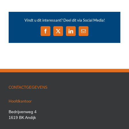
Vindt u dit interessant? Deel dit via Social Media!
Facebook
X
LinkedIn
E-
mail
CONTACTGEGEVENS
Hoofdkantoor
Bedrijvenweg 4
1619 BK Andijk