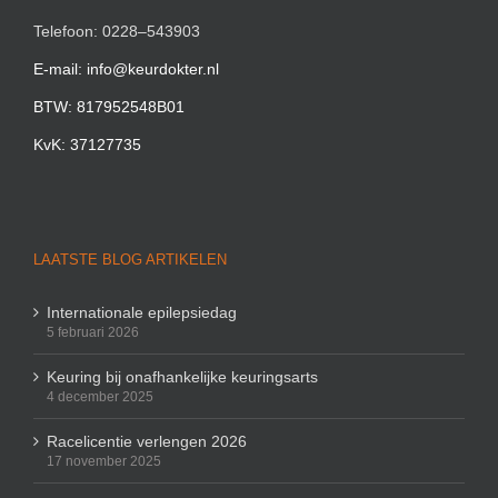
Telefoon: 0228–543903
E-mail: info@keurdokter.nl
BTW: 817952548B01
KvK: 37127735
LAATSTE BLOG ARTIKELEN
Internationale epilepsiedag
5 februari 2026
Keuring bij onafhankelijke keuringsarts
4 december 2025
Racelicentie verlengen 2026
17 november 2025