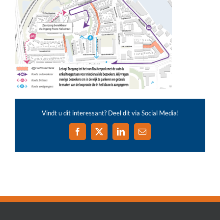
Vindt u dit interessant? Deel dit via Social Media!
Facebook
X
LinkedIn
E-
mail