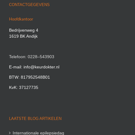
CONTACTGEGEVENS
Hoofdkantoor
Bedrijvenweg 4
1619 BK Andijk
Telefoon: 0228–543903
E-mail: info@keurdokter.nl
BTW: 817952548B01
KvK: 37127735
LAATSTE BLOG ARTIKELEN
Internationale epilepsiedag