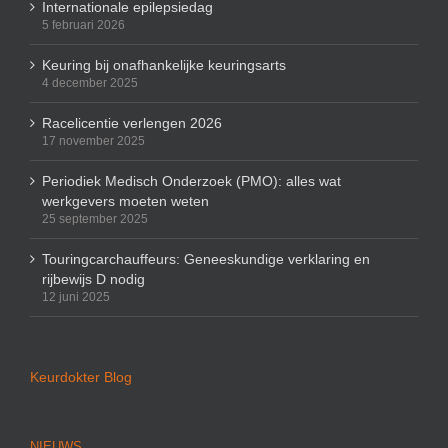
Internationale epilepsiedag
5 februari 2026
Keuring bij onafhankelijke keuringsarts
4 december 2025
Racelicentie verlengen 2026
17 november 2025
Periodiek Medisch Onderzoek (PMO): alles wat
werkgevers moeten weten
25 september 2025
Touringcarchauffeurs: Geneeskundige verklaring en
rijbewijs D nodig
12 juni 2025
Keurdokter Blog
NIEUWS