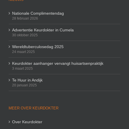
Nationale Complimentendag
28 februari 2026
Advertentie Keurdokter in Cumela
30 oktober 2025
Wereldtuberculosedag 2025
24 maart 2025
Keurdokter aanhanger vervangt huisartsenpraktijk
3 maart 2025
Te Huur in Andijk
20 januari 2025
MEER OVER KEURDOKTER
Over Keurdokter