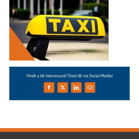
Vindt u dit interessant? Deel dit via Social Media!
Facebook
X
LinkedIn
E-
mail