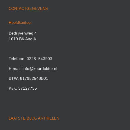
CONTACTGEGEVENS
Hoofdkantoor
Bedrijvenweg 4
1619 BK Andijk
Telefoon: 0228–543903
E-mail: info@keurdokter.nl
BTW: 817952548B01
KvK: 37127735
LAATSTE BLOG ARTIKELEN