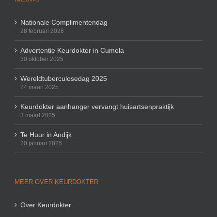
Nationale Complimentendag
28 februari 2026
Advertentie Keurdokter in Cumela
30 oktober 2025
Wereldtuberculosedag 2025
24 maart 2025
Keurdokter aanhanger vervangt huisartsenpraktijk
3 maart 2025
Te Huur in Andijk
20 januari 2025
MEER OVER KEURDOKTER
Over Keurdokter