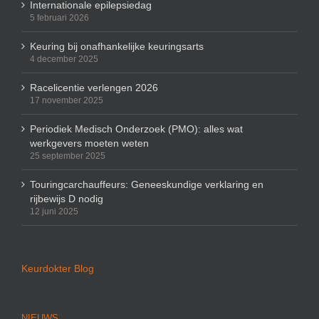
Internationale epilepsiedag
5 februari 2026
Keuring bij onafhankelijke keuringsarts
4 december 2025
Racelicentie verlengen 2026
17 november 2025
Periodiek Medisch Onderzoek (PMO): alles wat
werkgevers moeten weten
25 september 2025
Touringcarchauffeurs: Geneeskundige verklaring en
rijbewijs D nodig
12 juni 2025
Keurdokter Blog
NIEUWS