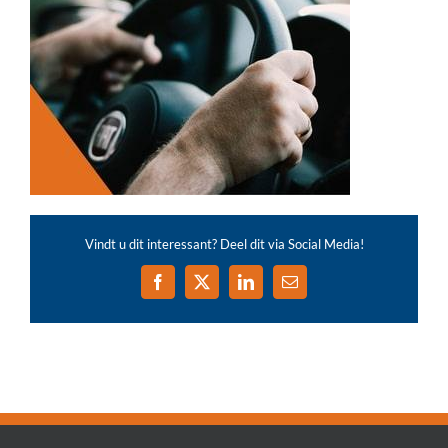
Vindt u dit interessant? Deel dit via Social Media!
Facebook
X
LinkedIn
E-
mail