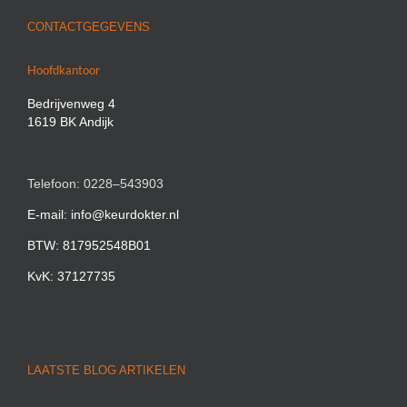
CONTACTGEGEVENS
Hoofdkantoor
Bedrijvenweg 4
1619 BK Andijk
Telefoon: 0228–543903
E-mail: info@keurdokter.nl
BTW: 817952548B01
KvK: 37127735
LAATSTE BLOG ARTIKELEN