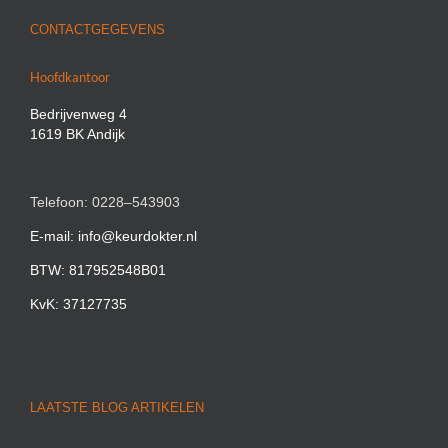
CONTACTGEGEVENS
Hoofdkantoor
Bedrijvenweg 4
1619 BK Andijk
Telefoon: 0228–543903
E-mail: info@keurdokter.nl
BTW: 817952548B01
KvK: 37127735
LAATSTE BLOG ARTIKELEN