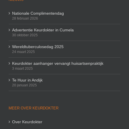
Nationale Complimentendag
28 februari 2026
Advertentie Keurdokter in Cumela
30 oktober 2025
Wereldtuberculosedag 2025
24 maart 2025
Keurdokter aanhanger vervangt huisartsenpraktijk
3 maart 2025
Te Huur in Andijk
20 januari 2025
MEER OVER KEURDOKTER
Over Keurdokter