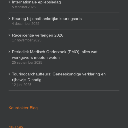
Internationale epilepsiedag
5 februari 2026
Keuring bij onafhankelijke keuringsarts
4 december 2025
Racelicentie verlengen 2026
17 november 2025
Periodiek Medisch Onderzoek (PMO): alles wat
werkgevers moeten weten
25 september 2025
Touringcarchauffeurs: Geneeskundige verklaring en
rijbewijs D nodig
12 juni 2025
Keurdokter Blog
NIEUWS