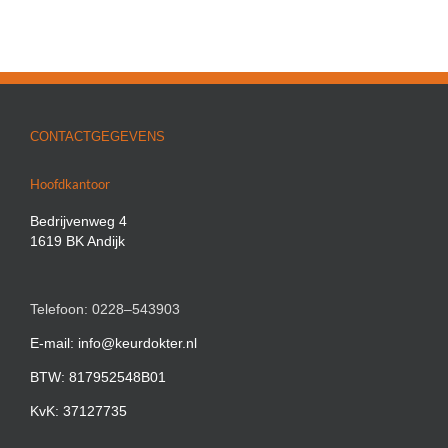
CONTACTGEGEVENS
Hoofdkantoor
Bedrijvenweg 4
1619 BK Andijk
Telefoon: 0228–543903
E-mail: info@keurdokter.nl
BTW: 817952548B01
KvK: 37127735