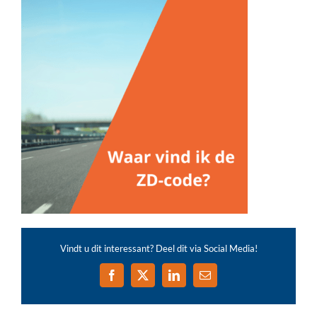
Vindt u dit interessant? Deel dit via Social Media!
Facebook
X
LinkedIn
E-
mail