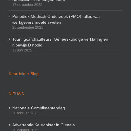
17 november 2025
Periodiek Medisch Onderzoek (PMO): alles wat
werkgevers moeten weten
25 september 2025
Touringcarchauffeurs: Geneeskundige verklaring en
rijbewijs D nodig
12 juni 2025
Keurdokter Blog
NIEUWS
Nationale Complimentendag
28 februari 2026
Advertentie Keurdokter in Cumela
30 oktober 2025