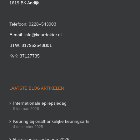
1619 BK Andijk
Telefoon: 0228–543903
E-mail: info@keurdokter.nl
BTW: 817952548B01
KvK: 37127735
LAATSTE BLOG ARTIKELEN
Internationale epilepsiedag
5 februari 2026
Keuring bij onafhankelijke keuringsarts
4 december 2025
Racelicentie verlengen 2026