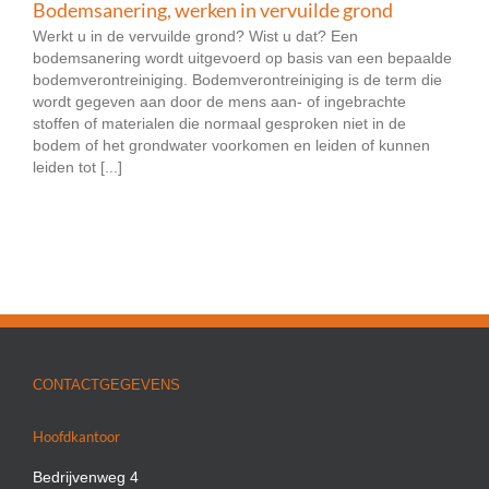
Bodemsanering, werken in vervuilde grond
Werkt u in de vervuilde grond? Wist u dat? Een
bodemsanering wordt uitgevoerd op basis van een bepaalde
bodemverontreiniging. Bodemverontreiniging is de term die
wordt gegeven aan door de mens aan- of ingebrachte
stoffen of materialen die normaal gesproken niet in de
bodem of het grondwater voorkomen en leiden of kunnen
leiden tot [...]
CONTACTGEGEVENS
Hoofdkantoor
Bedrijvenweg 4