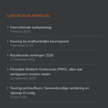
LAATSTE BLOG ARTIKELEN
Internationale epilepsiedag
5 februari 2026
Keuring bij onafhankelijke keuringsarts
4 december 2025
Racelicentie verlengen 2026
17 november 2025
Periodiek Medisch Onderzoek (PMO): alles wat
werkgevers moeten weten
25 september 2025
Touringcarchauffeurs: Geneeskundige verklaring en
rijbewijs D nodig
12 juni 2025