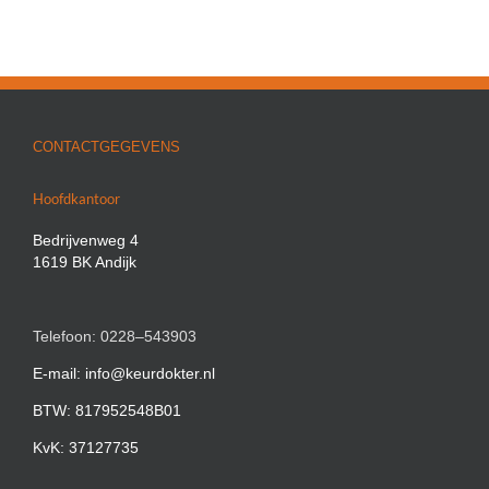
CONTACTGEGEVENS
Hoofdkantoor
Bedrijvenweg 4
1619 BK Andijk
Telefoon: 0228–543903
E-mail: info@keurdokter.nl
BTW: 817952548B01
KvK: 37127735