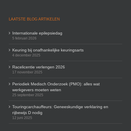
LAATSTE BLOG ARTIKELEN
Internationale epilepsiedag
5 februari 2026
Keuring bij onafhankelijke keuringsarts
4 december 2025
Racelicentie verlengen 2026
17 november 2025
Periodiek Medisch Onderzoek (PMO): alles wat
werkgevers moeten weten
25 september 2025
Touringcarchauffeurs: Geneeskundige verklaring en
rijbewijs D nodig
12 juni 2025