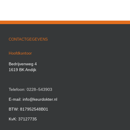
CONTACTGEGEVENS
Hoofdkantoor
Bedrijvenweg 4
1619 BK Andijk
Telefoon: 0228–543903
E-mail: info@keurdokter.nl
BTW: 817952548B01
KvK: 37127735