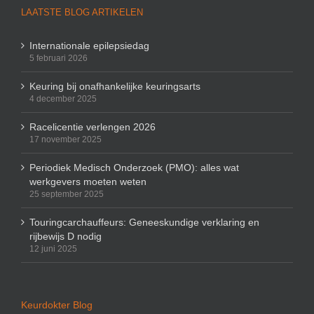
LAATSTE BLOG ARTIKELEN
Internationale epilepsiedag
5 februari 2026
Keuring bij onafhankelijke keuringsarts
4 december 2025
Racelicentie verlengen 2026
17 november 2025
Periodiek Medisch Onderzoek (PMO): alles wat
werkgevers moeten weten
25 september 2025
Touringcarchauffeurs: Geneeskundige verklaring en
rijbewijs D nodig
12 juni 2025
Keurdokter Blog