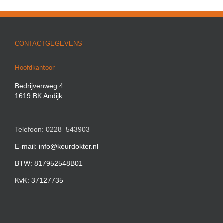
CONTACTGEGEVENS
Hoofdkantoor
Bedrijvenweg 4
1619 BK Andijk
Telefoon: 0228–543903
E-mail: info@keurdokter.nl
BTW: 817952548B01
KvK: 37127735