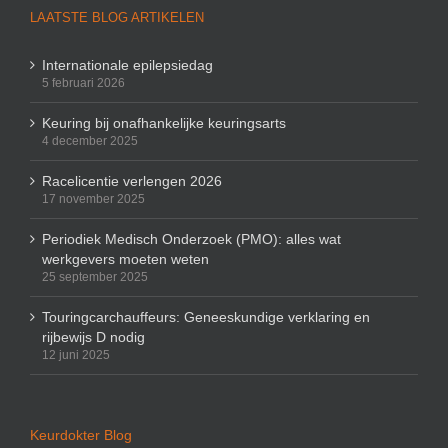
LAATSTE BLOG ARTIKELEN
Internationale epilepsiedag
5 februari 2026
Keuring bij onafhankelijke keuringsarts
4 december 2025
Racelicentie verlengen 2026
17 november 2025
Periodiek Medisch Onderzoek (PMO): alles wat
werkgevers moeten weten
25 september 2025
Touringcarchauffeurs: Geneeskundige verklaring en
rijbewijs D nodig
12 juni 2025
Keurdokter Blog