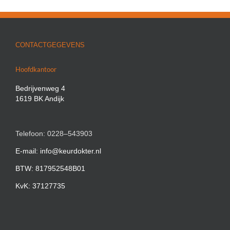
CONTACTGEGEVENS
Hoofdkantoor
Bedrijvenweg 4
1619 BK Andijk
Telefoon: 0228–543903
E-mail: info@keurdokter.nl
BTW: 817952548B01
KvK: 37127735