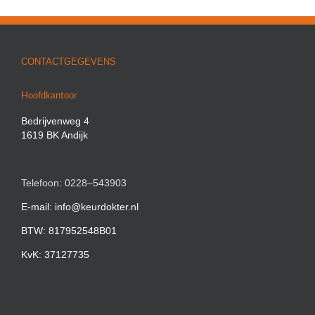
CONTACTGEGEVENS
Hoofdkantoor
Bedrijvenweg 4
1619 BK Andijk
Telefoon: 0228–543903
E-mail: info@keurdokter.nl
BTW: 817952548B01
KvK: 37127735