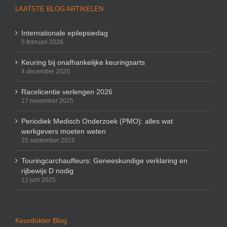
LAATSTE BLOG ARTIKELEN
Internationale epilepsiedag
5 februari 2026
Keuring bij onafhankelijke keuringsarts
4 december 2025
Racelicentie verlengen 2026
17 november 2025
Periodiek Medisch Onderzoek (PMO): alles wat
werkgevers moeten weten
25 september 2025
Touringcarchauffeurs: Geneeskundige verklaring en
rijbewijs D nodig
12 juni 2025
Keurdokter Blog