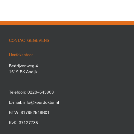
CONTACTGEGEVENS
Hoofdkantoor
Bedrijvenweg 4
1619 BK Andijk
Telefoon: 0228–543903
E-mail: info@keurdokter.nl
BTW: 817952548B01
KvK: 37127735