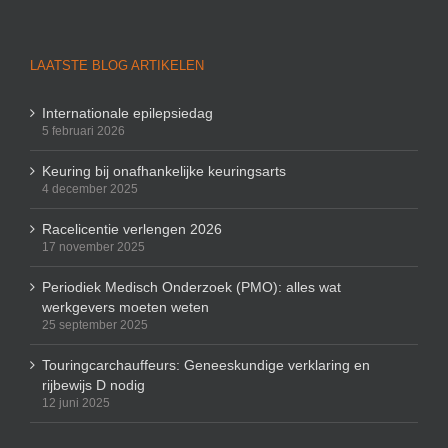
LAATSTE BLOG ARTIKELEN
Internationale epilepsiedag
5 februari 2026
Keuring bij onafhankelijke keuringsarts
4 december 2025
Racelicentie verlengen 2026
17 november 2025
Periodiek Medisch Onderzoek (PMO): alles wat
werkgevers moeten weten
25 september 2025
Touringcarchauffeurs: Geneeskundige verklaring en
rijbewijs D nodig
12 juni 2025